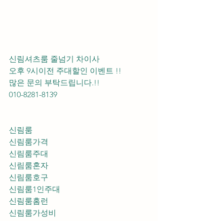
신림셔츠룸 줄넘기 차이사 
오후 9시이전 주대할인 이벤트 !! 
많은 문의 부탁드립니다.!!
010-8281-8139
신림룸
신림룸가격
신림룸주대
신림룸혼자
신림룸호구
신림룸1인주대
신림룸홈런
신림룸가성비