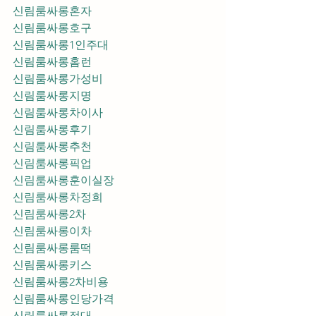
신림룸싸롱혼자
신림룸싸롱호구
신림룸싸롱1인주대
신림룸싸롱홈런
신림룸싸롱가성비
신림룸싸롱지명
신림룸싸롱차이사
신림룸싸롱후기
신림룸싸롱추천
신림룸싸롱픽업	
신림룸싸롱훈이실장
신림룸싸롱차정희
신림룸싸롱2차
신림룸싸롱이차
신림룸싸롱룸떡
신림룸싸롱키스
신림룸싸롱2차비용
신림룸싸롱인당가격
신림룸싸롱접대