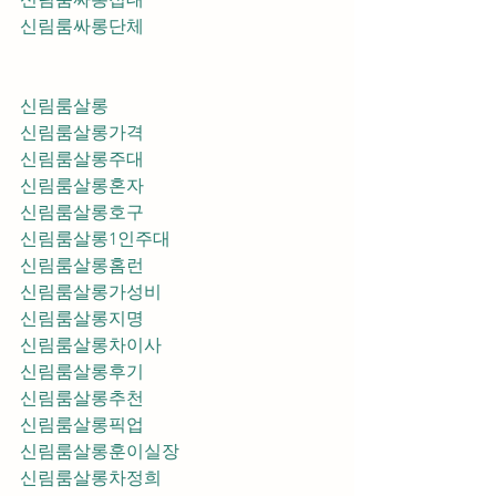
신림룸싸롱단체
신림룸살롱
신림룸살롱가격
신림룸살롱주대
신림룸살롱혼자
신림룸살롱호구
신림룸살롱1인주대
신림룸살롱홈런
신림룸살롱가성비
신림룸살롱지명
신림룸살롱차이사
신림룸살롱후기
신림룸살롱추천
신림룸살롱픽업	
신림룸살롱훈이실장
신림룸살롱차정희