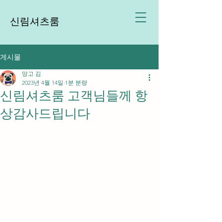
신림셔츠룸
게시물
망고 김
2023년 4월 14일
1분 분량
신림셔츠룸 고객님들께 항
상감사드립니다