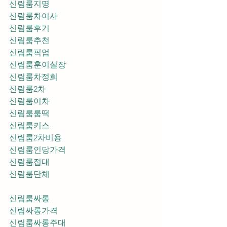
신림룸지명
신림룸차이사
신림룸후기
신림룸추천
신림룸픽업	
신림룸훈이실장
신림룸차정희
신림룸2차
신림룸이차
신림룸룸떡
신림룸키스
신림룸2차비용
신림룸인당가격
신림룸접대
신림룸단체
신림룸싸롱
신림싸롱가격
신림룸싸롱주대