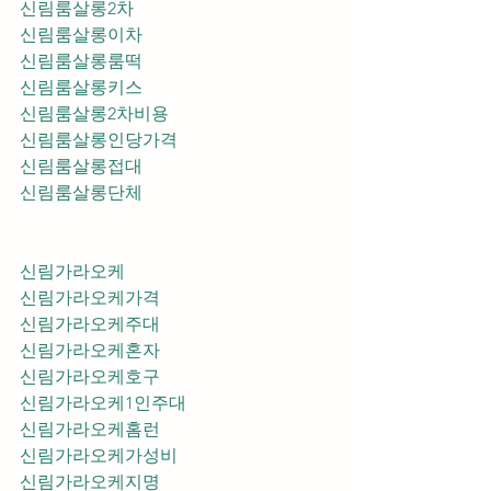
신림룸살롱2차
신림룸살롱이차
신림룸살롱룸떡
신림룸살롱키스
신림룸살롱2차비용
신림룸살롱인당가격
신림룸살롱접대
신림룸살롱단체
신림가라오케
신림가라오케가격
신림가라오케주대
신림가라오케혼자
신림가라오케호구
신림가라오케1인주대
신림가라오케홈런
신림가라오케가성비
신림가라오케지명