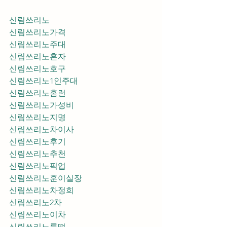
신림쓰리노
신림쓰리노가격
신림쓰리노주대
신림쓰리노혼자
신림쓰리노호구
신림쓰리노1인주대
신림쓰리노홈런
신림쓰리노가성비
신림쓰리노지명
신림쓰리노차이사
신림쓰리노후기
신림쓰리노추천
신림쓰리노픽업	
신림쓰리노훈이실장
신림쓰리노차정희
신림쓰리노2차
신림쓰리노이차
신림쓰리노룸떡