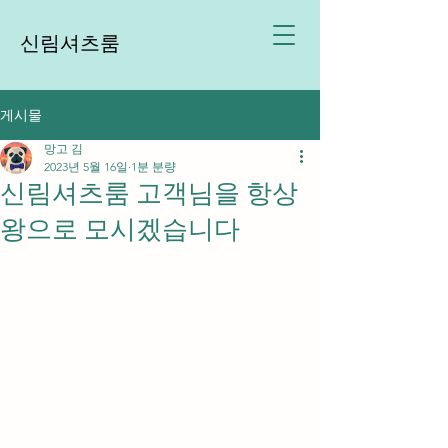
신림셔츠룸
게시물
망고 김
2023년 5월 16일
1분 분량
신림셔츠룸 고객님을 항상
왕으로 모시겠습니다