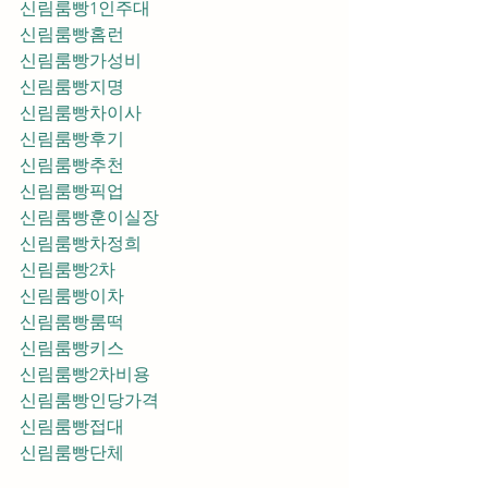
신림룸빵1인주대
신림룸빵홈런
신림룸빵가성비
신림룸빵지명
신림룸빵차이사
신림룸빵후기
신림룸빵추천
신림룸빵픽업	
신림룸빵훈이실장
신림룸빵차정희
신림룸빵2차
신림룸빵이차
신림룸빵룸떡
신림룸빵키스
신림룸빵2차비용
신림룸빵인당가격
신림룸빵접대
신림룸빵단체