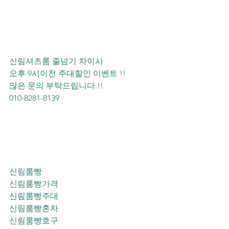
신림셔츠룸 줄넘기 차이사 
오후 9시이전 주대할인 이벤트 !! 
많은 문의 부탁드립니다.!!
010-8281-8139
신림룸빵
신림룸빵가격
신림룸빵주대
신림룸빵혼자
신림룸빵호구