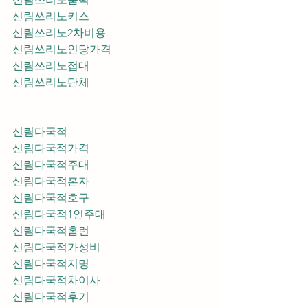
신림쓰리노키스
신림쓰리노2차비용
신림쓰리노인당가격
신림쓰리노접대
신림쓰리노단체
신림다국적
신림다국적가격
신림다국적주대
신림다국적혼자
신림다국적호구
신림다국적1인주대
신림다국적홈런
신림다국적가성비
신림다국적지명
신림다국적차이사
신림다국적후기