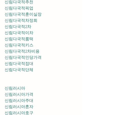
신림다국적추천
신림다국적픽업	
신림다국적훈이실장
신림다국적차정희
신림다국적2차
신림다국적이차
신림다국적룸떡
신림다국적키스
신림다국적2차비용
신림다국적인당가격
신림다국적접대
신림다국적단체
신림러시아
신림러시아가격
신림러시아주대
신림러시아혼자
신림러시아호구