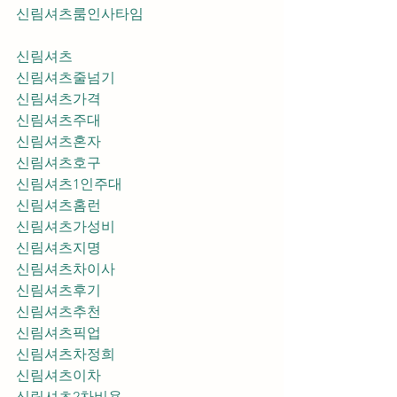
신림셔츠룸인사타임
신림셔츠
신림셔츠줄넘기
신림셔츠가격
신림셔츠주대
신림셔츠혼자
신림셔츠호구
신림셔츠1인주대
신림셔츠홈런
신림셔츠가성비
신림셔츠지명
신림셔츠차이사
신림셔츠후기
신림셔츠추천
신림셔츠픽업
신림셔츠차정희
신림셔츠이차
신림셔츠2차비용