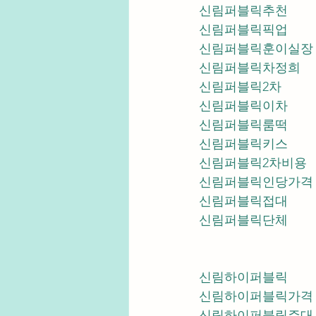
신림퍼블릭추천
신림퍼블릭픽업	
신림퍼블릭훈이실장
신림퍼블릭차정희
신림퍼블릭2차
신림퍼블릭이차
신림퍼블릭룸떡
신림퍼블릭키스
신림퍼블릭2차비용
신림퍼블릭인당가격
신림퍼블릭접대
신림퍼블릭단체
신림하이퍼블릭
신림하이퍼블릭가격
신림하이퍼블릭주대