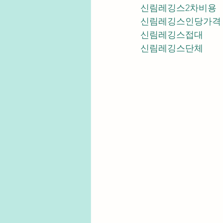
신림레깅스2차비용
신림레깅스인당가격
신림레깅스접대
신림레깅스단체