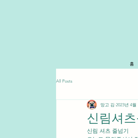
홈
All Posts
망고 김
2023년 4월
신림셔츠
신림 셔츠 줄넘기 