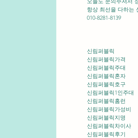
오늘도 문의주셔서 
항상 최선을 다하는 
010-8281-8139
신림퍼블릭
신림퍼블릭가격
신림퍼블릭주대
신림퍼블릭혼자
신림퍼블릭호구
신림퍼블릭1인주대
신림퍼블릭홈런
신림퍼블릭가성비
신림퍼블릭지명
신림퍼블릭차이사
신림퍼블릭후기