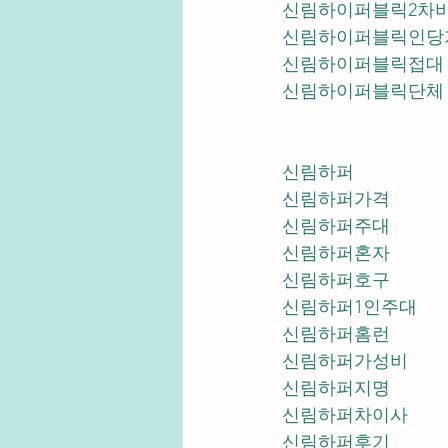
신림하이퍼블릭2차
신림하이퍼블릭인당
신림하이퍼블릭접대
신림하이퍼블릭단체
신림하퍼
신림하퍼가격
신림하퍼주대
신림하퍼혼자
신림하퍼호구
신림하퍼1인주대
신림하퍼홈런
신림하퍼가성비
신림하퍼지명
신림하퍼차이사
신림하퍼후기