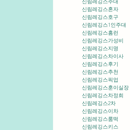
신림레깅스주대
신림레깅스혼자
신림레깅스호구
신림레깅스1인주대
신림레깅스홈런
신림레깅스가성비
신림레깅스지명
신림레깅스차이사
신림레깅스후기
신림레깅스추천
신림레깅스픽업	
신림레깅스훈이실장
신림레깅스차정희
신림레깅스2차
신림레깅스이차
신림레깅스룸떡
신림레깅스키스