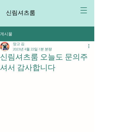
신림셔츠룸
게시물
망고 김
2023년 4월 22일
1분 분량
신림셔츠룸 오늘도 문의주
셔서 감사합니다