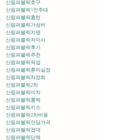
신림퍼블릭호구
신림퍼블릭1인주대
신림퍼블릭홈런
신림퍼블릭가성비
신림퍼블릭지명
신림퍼블릭차이사
신림퍼블릭후기
신림퍼블릭추천
신림퍼블릭픽업	
신림퍼블릭훈이실장
신림퍼블릭차정희
신림퍼블릭2차
신림퍼블릭이차
신림퍼블릭룸떡
신림퍼블릭키스
신림퍼블릭2차비용
신림퍼블릭인당가격
신림퍼블릭접대
신림퍼블릭단체