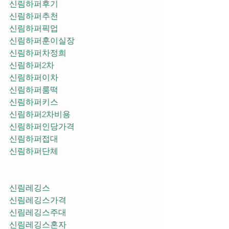
신림하퍼후기
신림하퍼추천
신림하퍼픽업	
신림하퍼훈이실장
신림하퍼차정희
신림하퍼2차
신림하퍼이차
신림하퍼룸떡
신림하퍼키스
신림하퍼2차비용
신림하퍼인당가격
신림하퍼접대
신림하퍼단체
신림레깅스
신림레깅스가격
신림레깅스주대
신림레깅스혼자