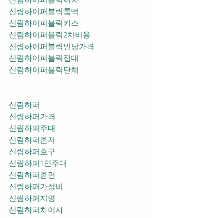
신림하이퍼블릭룸떡
신림하이퍼블릭키스
신림하이퍼블릭2차비용
신림하이퍼블릭인당가격
신림하이퍼블릭접대
신림하이퍼블릭단체
신림하퍼
신림하퍼가격
신림하퍼주대
신림하퍼혼자
신림하퍼호구
신림하퍼1인주대
신림하퍼홈런
신림하퍼가성비
신림하퍼지명
신림하퍼차이사