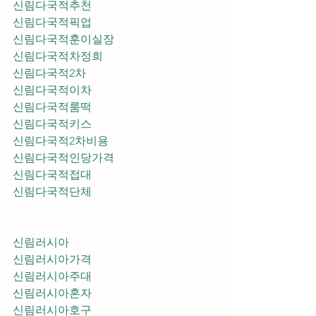
신림다국적추천
신림다국적픽업	
신림다국적훈이실장
신림다국적차정희
신림다국적2차
신림다국적이차
신림다국적룸떡
신림다국적키스
신림다국적2차비용
신림다국적인당가격
신림다국적접대
신림다국적단체
신림러시아
신림러시아가격
신림러시아주대
신림러시아혼자
신림러시아호구