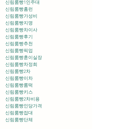
신림룸빵1인주대
신림룸빵홈런
신림룸빵가성비
신림룸빵지명
신림룸빵차이사
신림룸빵후기
신림룸빵추천
신림룸빵픽업	
신림룸빵훈이실장
신림룸빵차정희
신림룸빵2차
신림룸빵이차
신림룸빵룸떡
신림룸빵키스
신림룸빵2차비용
신림룸빵인당가격
신림룸빵접대
신림룸빵단체