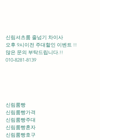
신림셔츠룸 줄넘기 차이사 
오후 9시이전 주대할인 이벤트 !! 
많은 문의 부탁드립니다.!!
010-8281-8139
신림룸빵
신림룸빵가격
신림룸빵주대
신림룸빵혼자
신림룸빵호구