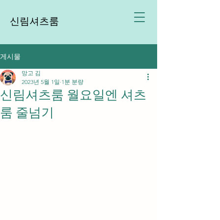
신림셔츠룸
게시물
망고 김
2023년 5월 1일
1분 분량
신림셔츠룸 월요일엔 셔츠
룸 줄넘기