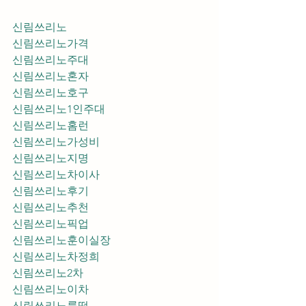
신림쓰리노
신림쓰리노가격
신림쓰리노주대
신림쓰리노혼자
신림쓰리노호구
신림쓰리노1인주대
신림쓰리노홈런
신림쓰리노가성비
신림쓰리노지명
신림쓰리노차이사
신림쓰리노후기
신림쓰리노추천
신림쓰리노픽업	
신림쓰리노훈이실장
신림쓰리노차정희
신림쓰리노2차
신림쓰리노이차
신림쓰리노룸떡