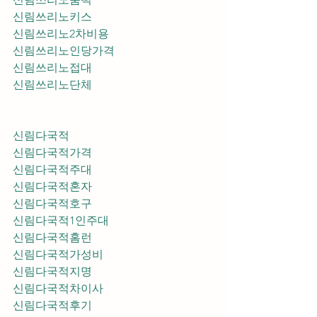
신림쓰리노키스
신림쓰리노2차비용
신림쓰리노인당가격
신림쓰리노접대
신림쓰리노단체
신림다국적
신림다국적가격
신림다국적주대
신림다국적혼자
신림다국적호구
신림다국적1인주대
신림다국적홈런
신림다국적가성비
신림다국적지명
신림다국적차이사
신림다국적후기