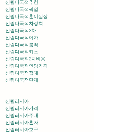
신림다국적추천
신림다국적픽업	
신림다국적훈이실장
신림다국적차정희
신림다국적2차
신림다국적이차
신림다국적룸떡
신림다국적키스
신림다국적2차비용
신림다국적인당가격
신림다국적접대
신림다국적단체
신림러시아
신림러시아가격
신림러시아주대
신림러시아혼자
신림러시아호구