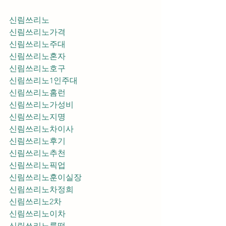
신림쓰리노
신림쓰리노가격
신림쓰리노주대
신림쓰리노혼자
신림쓰리노호구
신림쓰리노1인주대
신림쓰리노홈런
신림쓰리노가성비
신림쓰리노지명
신림쓰리노차이사
신림쓰리노후기
신림쓰리노추천
신림쓰리노픽업	
신림쓰리노훈이실장
신림쓰리노차정희
신림쓰리노2차
신림쓰리노이차
신림쓰리노룸떡