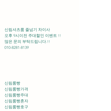
신림셔츠룸 줄넘기 차이사 
오후 9시이전 주대할인 이벤트 !! 
많은 문의 부탁드립니다.!!
010-8281-8139
신림룸빵
신림룸빵가격
신림룸빵주대
신림룸빵혼자
신림룸빵호구