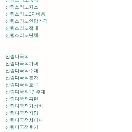
신림쓰리노키스
신림쓰리노2차비용
신림쓰리노인당가격
신림쓰리노접대
신림쓰리노단체
신림다국적
신림다국적가격
신림다국적주대
신림다국적혼자
신림다국적호구
신림다국적1인주대
신림다국적홈런
신림다국적가성비
신림다국적지명
신림다국적차이사
신림다국적후기