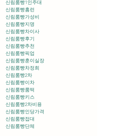
신림룸빵1인주대
신림룸빵홈런
신림룸빵가성비
신림룸빵지명
신림룸빵차이사
신림룸빵후기
신림룸빵추천
신림룸빵픽업	
신림룸빵훈이실장
신림룸빵차정희
신림룸빵2차
신림룸빵이차
신림룸빵룸떡
신림룸빵키스
신림룸빵2차비용
신림룸빵인당가격
신림룸빵접대
신림룸빵단체