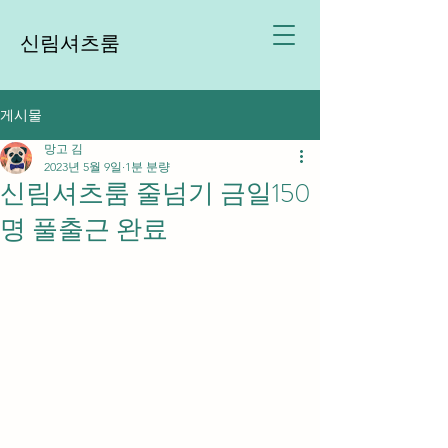
신림셔츠룸
게시물
망고 김
2023년 5월 9일
1분 분량
신림셔츠룸 줄넘기 금일150
명 풀출근 완료