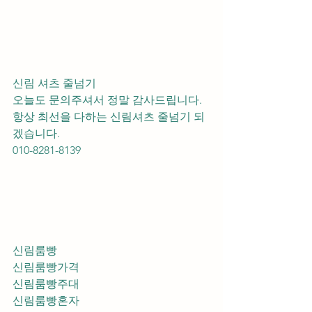
신림 셔츠 줄넘기 
오늘도 문의주셔서 정말 감사드립니다.
항상 최선을 다하는 신림셔츠 줄넘기 되
겠습니다.
010-8281-8139
신림룸빵
신림룸빵가격
신림룸빵주대
신림룸빵혼자