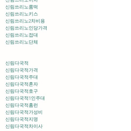
신림쓰리노룸떡
신림쓰리노키스
신림쓰리노2차비용
신림쓰리노인당가격
신림쓰리노접대
신림쓰리노단체
신림다국적
신림다국적가격
신림다국적주대
신림다국적혼자
신림다국적호구
신림다국적1인주대
신림다국적홈런
신림다국적가성비
신림다국적지명
신림다국적차이사