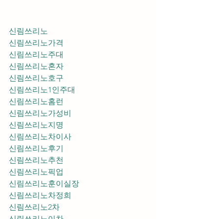
신림쓰리노
신림쓰리노가격
신림쓰리노주대
신림쓰리노혼자
신림쓰리노호구
신림쓰리노1인주대
신림쓰리노홈런
신림쓰리노가성비
신림쓰리노지명
신림쓰리노차이사
신림쓰리노후기
신림쓰리노추천
신림쓰리노픽업	
신림쓰리노훈이실장
신림쓰리노차정희
신림쓰리노2차
신림쓰리노이차