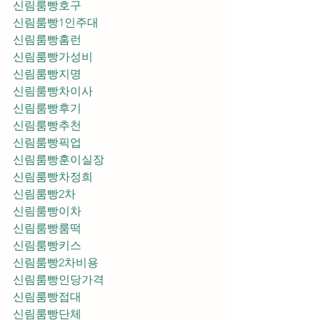
신림룸빵호구
신림룸빵1인주대
신림룸빵홈런
신림룸빵가성비
신림룸빵지명
신림룸빵차이사
신림룸빵후기
신림룸빵추천
신림룸빵픽업	
신림룸빵훈이실장
신림룸빵차정희
신림룸빵2차
신림룸빵이차
신림룸빵룸떡
신림룸빵키스
신림룸빵2차비용
신림룸빵인당가격
신림룸빵접대
신림룸빵단체