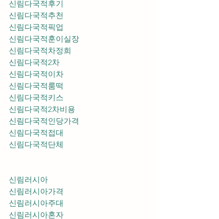
신림다국적후기
신림다국적추천
신림다국적픽업	
신림다국적훈이실장
신림다국적차정희
신림다국적2차
신림다국적이차
신림다국적룸떡
신림다국적키스
신림다국적2차비용
신림다국적인당가격
신림다국적접대
신림다국적단체
신림러시아
신림러시아가격
신림러시아주대
신림러시아혼자