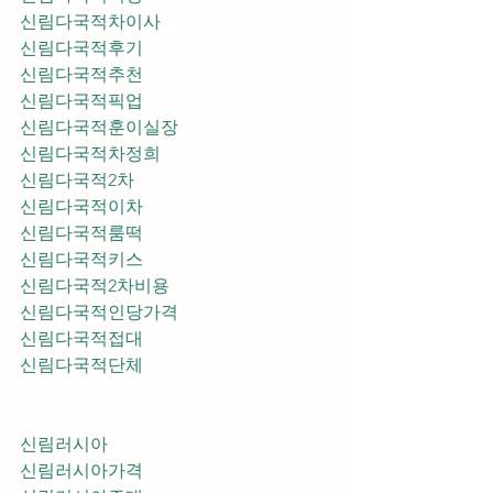
신림다국적차이사
신림다국적후기
신림다국적추천
신림다국적픽업	
신림다국적훈이실장
신림다국적차정희
신림다국적2차
신림다국적이차
신림다국적룸떡
신림다국적키스
신림다국적2차비용
신림다국적인당가격
신림다국적접대
신림다국적단체
신림러시아
신림러시아가격