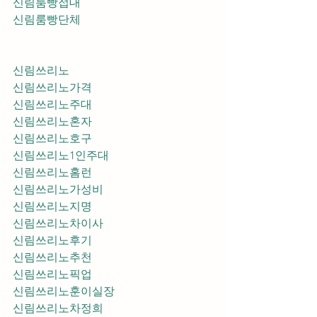
신림룸빵접대
신림룸빵단체
신림쓰리노
신림쓰리노가격
신림쓰리노주대
신림쓰리노혼자
신림쓰리노호구
신림쓰리노1인주대
신림쓰리노홈런
신림쓰리노가성비
신림쓰리노지명
신림쓰리노차이사
신림쓰리노후기
신림쓰리노추천
신림쓰리노픽업	
신림쓰리노훈이실장
신림쓰리노차정희