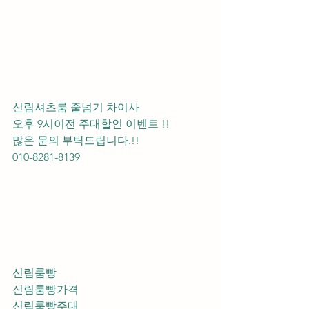
신림셔츠룸 줄넘기 차이사 
오후 9시이전 주대할인 이벤트 !! 
많은 문의 부탁드립니다.!!
010-8281-8139
신림룸빵
신림룸빵가격
신림룸빵주대