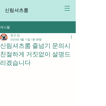
신림셔츠룸
게시물
망고 김
2023년 5월 11일
1분 분량
신림셔츠룸 줄넘기 문의시
친절하게 거짓없이 설명드
리겠습니다