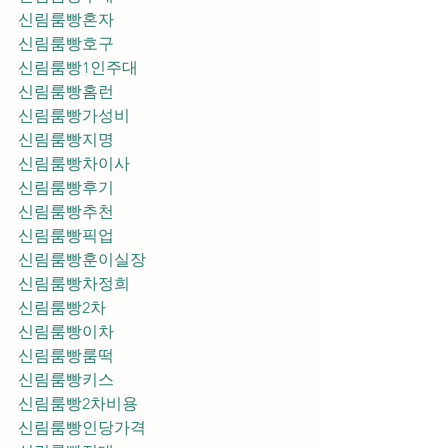
신림룸빵혼자
신림룸빵호구
신림룸빵1인주대
신림룸빵홈런
신림룸빵가성비
신림룸빵지명
신림룸빵차이사
신림룸빵후기
신림룸빵추천
신림룸빵픽업	
신림룸빵훈이실장
신림룸빵차정희
신림룸빵2차
신림룸빵이차
신림룸빵룸떡
신림룸빵키스
신림룸빵2차비용
신림룸빵인당가격