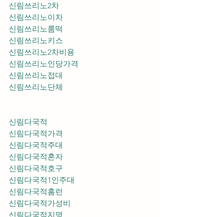
신림쓰리노2차
신림쓰리노이차
신림쓰리노룸떡
신림쓰리노키스
신림쓰리노2차비용
신림쓰리노인당가격
신림쓰리노접대
신림쓰리노단체
신림다국적
신림다국적가격
신림다국적주대
신림다국적혼자
신림다국적호구
신림다국적1인주대
신림다국적홈런
신림다국적가성비
신림다국적지명