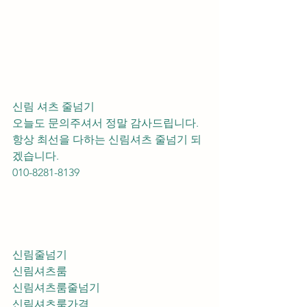
신림 셔츠 줄넘기 
오늘도 문의주셔서 정말 감사드립니다.
항상 최선을 다하는 신림셔츠 줄넘기 되
겠습니다.
010-8281-8139
신림줄넘기
신림셔츠룸
신림셔츠룸줄넘기
신림셔츠룸가격