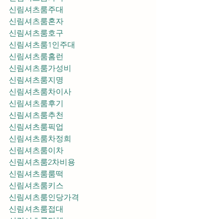
신림셔츠룸주대
신림셔츠룸혼자
신림셔츠룸호구
신림셔츠룸1인주대
신림셔츠룸홈런
신림셔츠룸가성비
신림셔츠룸지명
신림셔츠룸차이사
신림셔츠룸후기
신림셔츠룸추천
신림셔츠룸픽업
신림셔츠룸차정희
신림셔츠룸이차
신림셔츠룸2차비용
신림셔츠룸룸떡
신림셔츠룸키스
신림셔츠룸인당가격
신림셔츠룸접대