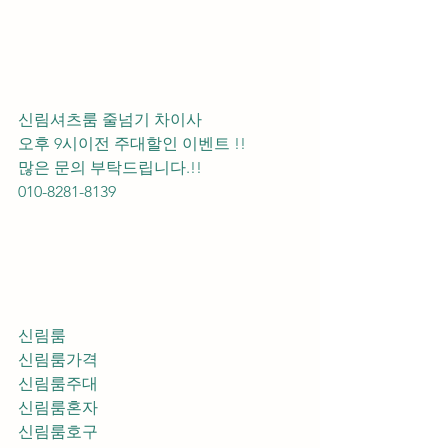
신림셔츠룸 줄넘기 차이사 
오후 9시이전 주대할인 이벤트 !! 
많은 문의 부탁드립니다.!!
010-8281-8139
신림룸
신림룸가격
신림룸주대
신림룸혼자
신림룸호구