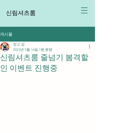
신림셔츠룸
게시물
망고 김
2023년 5월 16일
1분 분량
신림셔츠룸 줄넘기 봄격할
인 이벤트 진행중