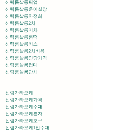
신림룸살롱픽업	
신림룸살롱훈이실장
신림룸살롱차정희
신림룸살롱2차
신림룸살롱이차
신림룸살롱룸떡
신림룸살롱키스
신림룸살롱2차비용
신림룸살롱인당가격
신림룸살롱접대
신림룸살롱단체
신림가라오케
신림가라오케가격
신림가라오케주대
신림가라오케혼자
신림가라오케호구
신림가라오케1인주대