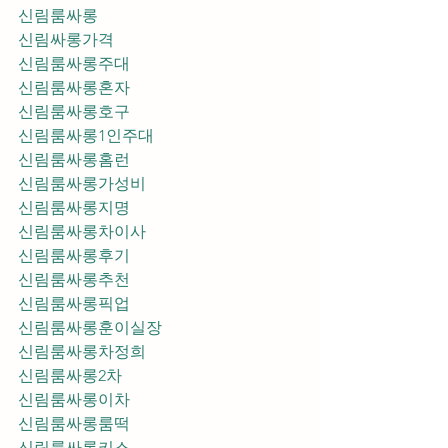
신림룸싸롱
신림싸롱가격
신림룸싸롱주대
신림룸싸롱혼자
신림룸싸롱호구
신림룸싸롱1인주대
신림룸싸롱홈런
신림룸싸롱가성비
신림룸싸롱지명
신림룸싸롱차이사
신림룸싸롱후기
신림룸싸롱추천
신림룸싸롱픽업	
신림룸싸롱훈이실장
신림룸싸롱차정희
신림룸싸롱2차
신림룸싸롱이차
신림룸싸롱룸떡
신림룸싸롱키스