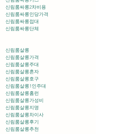
신림룸싸롱2차비용
신림룸싸롱인당가격
신림룸싸롱접대
신림룸싸롱단체
신림룸살롱
신림룸살롱가격
신림룸살롱주대
신림룸살롱혼자
신림룸살롱호구
신림룸살롱1인주대
신림룸살롱홈런
신림룸살롱가성비
신림룸살롱지명
신림룸살롱차이사
신림룸살롱후기
신림룸살롱추천