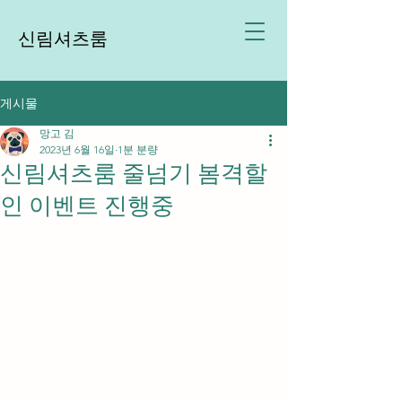
신림셔츠룸
게시물
망고 김
2023년 6월 16일
1분 분량
신림셔츠룸 줄넘기 봄격할
인 이벤트 진행중