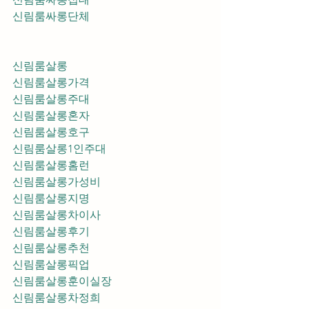
신림룸싸롱단체
신림룸살롱
신림룸살롱가격
신림룸살롱주대
신림룸살롱혼자
신림룸살롱호구
신림룸살롱1인주대
신림룸살롱홈런
신림룸살롱가성비
신림룸살롱지명
신림룸살롱차이사
신림룸살롱후기
신림룸살롱추천
신림룸살롱픽업	
신림룸살롱훈이실장
신림룸살롱차정희