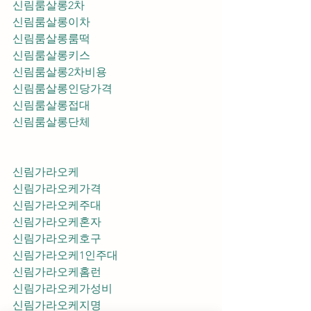
신림룸살롱2차
신림룸살롱이차
신림룸살롱룸떡
신림룸살롱키스
신림룸살롱2차비용
신림룸살롱인당가격
신림룸살롱접대
신림룸살롱단체
신림가라오케
신림가라오케가격
신림가라오케주대
신림가라오케혼자
신림가라오케호구
신림가라오케1인주대
신림가라오케홈런
신림가라오케가성비
신림가라오케지명