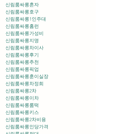
신림룸싸롱혼자
신림룸싸롱호구
신림룸싸롱1인주대
신림룸싸롱홈런
신림룸싸롱가성비
신림룸싸롱지명
신림룸싸롱차이사
신림룸싸롱후기
신림룸싸롱추천
신림룸싸롱픽업	
신림룸싸롱훈이실장
신림룸싸롱차정희
신림룸싸롱2차
신림룸싸롱이차
신림룸싸롱룸떡
신림룸싸롱키스
신림룸싸롱2차비용
신림룸싸롱인당가격
신림룸싸롱접대