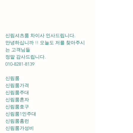
신림셔츠룸 차이사 인사드립니다.
안녕하십니까 !! 오늘도 저를 찾아주시
는 고객님들 
정말 감사드립니다. 
010-8281-8139
신림룸
신림룸가격
신림룸주대
신림룸혼자
신림룸호구
신림룸1인주대
신림룸홈런
신림룸가성비