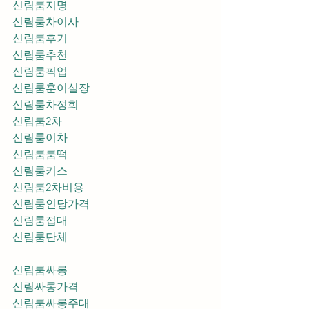
신림룸지명
신림룸차이사
신림룸후기
신림룸추천
신림룸픽업	
신림룸훈이실장
신림룸차정희
신림룸2차
신림룸이차
신림룸룸떡
신림룸키스
신림룸2차비용
신림룸인당가격
신림룸접대
신림룸단체
신림룸싸롱
신림싸롱가격
신림룸싸롱주대