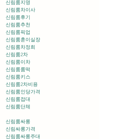
신림룸지명
신림룸차이사
신림룸후기
신림룸추천
신림룸픽업	
신림룸훈이실장
신림룸차정희
신림룸2차
신림룸이차
신림룸룸떡
신림룸키스
신림룸2차비용
신림룸인당가격
신림룸접대
신림룸단체
신림룸싸롱
신림싸롱가격
신림룸싸롱주대