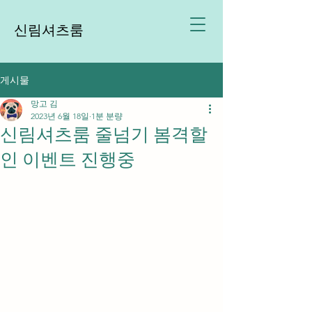
신림셔츠룸
게시물
망고 김
2023년 6월 18일
1분 분량
신림셔츠룸 줄넘기 봄격할
인 이벤트 진행중