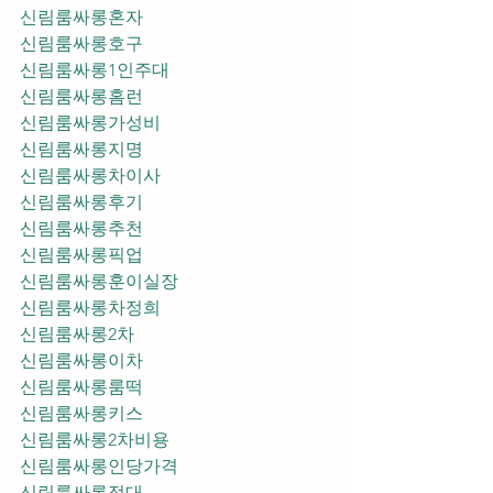
신림룸싸롱혼자
신림룸싸롱호구
신림룸싸롱1인주대
신림룸싸롱홈런
신림룸싸롱가성비
신림룸싸롱지명
신림룸싸롱차이사
신림룸싸롱후기
신림룸싸롱추천
신림룸싸롱픽업	
신림룸싸롱훈이실장
신림룸싸롱차정희
신림룸싸롱2차
신림룸싸롱이차
신림룸싸롱룸떡
신림룸싸롱키스
신림룸싸롱2차비용
신림룸싸롱인당가격
신림룸싸롱접대