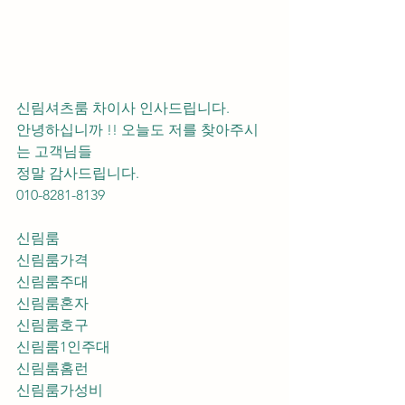
신림셔츠룸 차이사 인사드립니다.
안녕하십니까 !! 오늘도 저를 찾아주시
는 고객님들 
정말 감사드립니다. 
010-8281-8139
신림룸
신림룸가격
신림룸주대
신림룸혼자
신림룸호구
신림룸1인주대
신림룸홈런
신림룸가성비