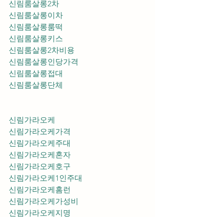
신림룸살롱2차
신림룸살롱이차
신림룸살롱룸떡
신림룸살롱키스
신림룸살롱2차비용
신림룸살롱인당가격
신림룸살롱접대
신림룸살롱단체
신림가라오케
신림가라오케가격
신림가라오케주대
신림가라오케혼자
신림가라오케호구
신림가라오케1인주대
신림가라오케홈런
신림가라오케가성비
신림가라오케지명