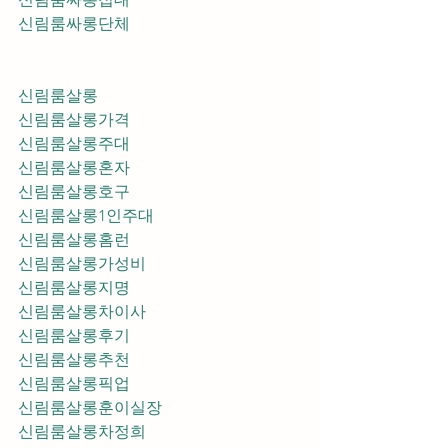
신림룸싸롱단체
신림룸살롱
신림룸살롱가격
신림룸살롱주대
신림룸살롱혼자
신림룸살롱호구
신림룸살롱1인주대
신림룸살롱홈런
신림룸살롱가성비
신림룸살롱지명
신림룸살롱차이사
신림룸살롱후기
신림룸살롱추천
신림룸살롱픽업	
신림룸살롱훈이실장
신림룸살롱차정희