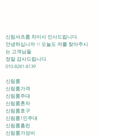
신림셔츠룸 차이사 인사드립니다.
안녕하십니까 !! 오늘도 저를 찾아주시
는 고객님들 
정말 감사드립니다. 
010-8281-8139
신림룸
신림룸가격
신림룸주대
신림룸혼자
신림룸호구
신림룸1인주대
신림룸홈런
신림룸가성비