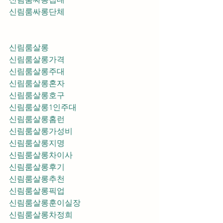
신림룸싸롱단체
신림룸살롱
신림룸살롱가격
신림룸살롱주대
신림룸살롱혼자
신림룸살롱호구
신림룸살롱1인주대
신림룸살롱홈런
신림룸살롱가성비
신림룸살롱지명
신림룸살롱차이사
신림룸살롱후기
신림룸살롱추천
신림룸살롱픽업	
신림룸살롱훈이실장
신림룸살롱차정희