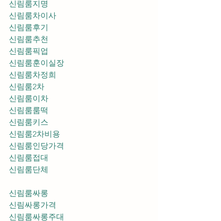
신림룸지명
신림룸차이사
신림룸후기
신림룸추천
신림룸픽업	
신림룸훈이실장
신림룸차정희
신림룸2차
신림룸이차
신림룸룸떡
신림룸키스
신림룸2차비용
신림룸인당가격
신림룸접대
신림룸단체
신림룸싸롱
신림싸롱가격
신림룸싸롱주대