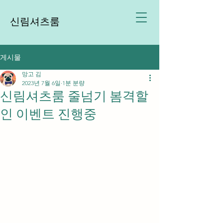
신림셔츠룸
게시물
망고 김
2023년 7월 6일
1분 분량
신림셔츠룸 줄넘기 봄격할
인 이벤트 진행중