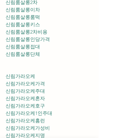
신림룸살롱2차
신림룸살롱이차
신림룸살롱룸떡
신림룸살롱키스
신림룸살롱2차비용
신림룸살롱인당가격
신림룸살롱접대
신림룸살롱단체
신림가라오케
신림가라오케가격
신림가라오케주대
신림가라오케혼자
신림가라오케호구
신림가라오케1인주대
신림가라오케홈런
신림가라오케가성비
신림가라오케지명