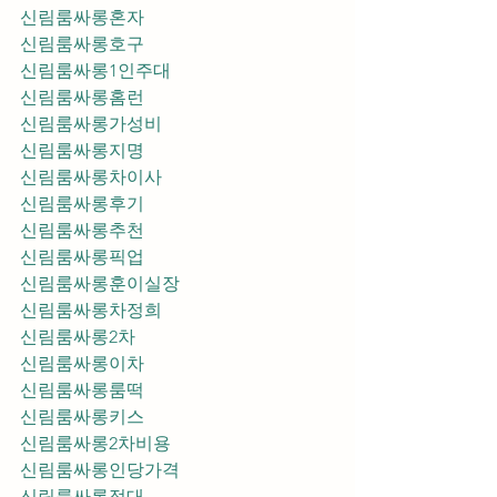
신림룸싸롱혼자
신림룸싸롱호구
신림룸싸롱1인주대
신림룸싸롱홈런
신림룸싸롱가성비
신림룸싸롱지명
신림룸싸롱차이사
신림룸싸롱후기
신림룸싸롱추천
신림룸싸롱픽업	
신림룸싸롱훈이실장
신림룸싸롱차정희
신림룸싸롱2차
신림룸싸롱이차
신림룸싸롱룸떡
신림룸싸롱키스
신림룸싸롱2차비용
신림룸싸롱인당가격
신림룸싸롱접대