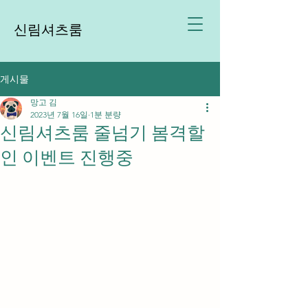
신림셔츠룸
게시물
망고 김
2023년 7월 16일
1분 분량
신림셔츠룸 줄넘기 봄격할
인 이벤트 진행중