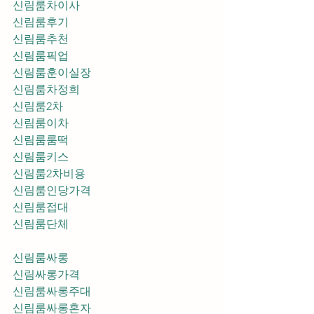
신림룸차이사
신림룸후기
신림룸추천
신림룸픽업	
신림룸훈이실장
신림룸차정희
신림룸2차
신림룸이차
신림룸룸떡
신림룸키스
신림룸2차비용
신림룸인당가격
신림룸접대
신림룸단체
신림룸싸롱
신림싸롱가격
신림룸싸롱주대
신림룸싸롱혼자