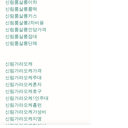
신림룸살롱이차
신림룸살롱룸떡
신림룸살롱키스
신림룸살롱2차비용
신림룸살롱인당가격
신림룸살롱접대
신림룸살롱단체
신림가라오케
신림가라오케가격
신림가라오케주대
신림가라오케혼자
신림가라오케호구
신림가라오케1인주대
신림가라오케홈런
신림가라오케가성비
신림가라오케지명
신림가라오케차이사