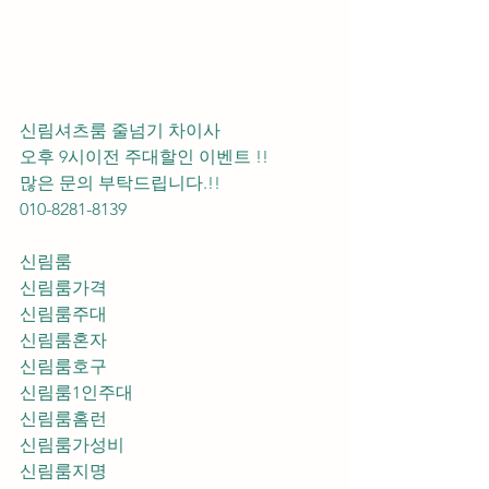
신림셔츠룸 줄넘기 차이사 
오후 9시이전 주대할인 이벤트 !! 
많은 문의 부탁드립니다.!!
010-8281-8139
신림룸
신림룸가격
신림룸주대
신림룸혼자
신림룸호구
신림룸1인주대
신림룸홈런
신림룸가성비
신림룸지명