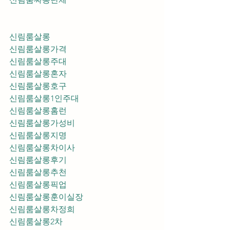
신림룸살롱
신림룸살롱가격
신림룸살롱주대
신림룸살롱혼자
신림룸살롱호구
신림룸살롱1인주대
신림룸살롱홈런
신림룸살롱가성비
신림룸살롱지명
신림룸살롱차이사
신림룸살롱후기
신림룸살롱추천
신림룸살롱픽업	
신림룸살롱훈이실장
신림룸살롱차정희
신림룸살롱2차