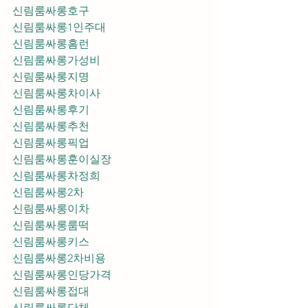
신림룸싸롱호구
신림룸싸롱1인주대
신림룸싸롱홈런
신림룸싸롱가성비
신림룸싸롱지명
신림룸싸롱차이사
신림룸싸롱후기
신림룸싸롱추천
신림룸싸롱픽업	
신림룸싸롱훈이실장
신림룸싸롱차정희
신림룸싸롱2차
신림룸싸롱이차
신림룸싸롱룸떡
신림룸싸롱키스
신림룸싸롱2차비용
신림룸싸롱인당가격
신림룸싸롱접대
신림룸싸롱단체