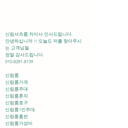
신림셔츠룸 차이사 인사드립니다.
안녕하십니까 !! 오늘도 저를 찾아주시
는 고객님들 
정말 감사드립니다. 
010-8281-8139
신림룸
신림룸가격
신림룸주대
신림룸혼자
신림룸호구
신림룸1인주대
신림룸홈런
신림룸가성비