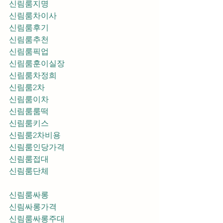
신림룸지명
신림룸차이사
신림룸후기
신림룸추천
신림룸픽업	
신림룸훈이실장
신림룸차정희
신림룸2차
신림룸이차
신림룸룸떡
신림룸키스
신림룸2차비용
신림룸인당가격
신림룸접대
신림룸단체
신림룸싸롱
신림싸롱가격
신림룸싸롱주대