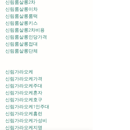
신림룸살롱2차
신림룸살롱이차
신림룸살롱룸떡
신림룸살롱키스
신림룸살롱2차비용
신림룸살롱인당가격
신림룸살롱접대
신림룸살롱단체
신림가라오케
신림가라오케가격
신림가라오케주대
신림가라오케혼자
신림가라오케호구
신림가라오케1인주대
신림가라오케홈런
신림가라오케가성비
신림가라오케지명