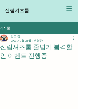
신림셔츠룸
게시물
망고 김
2023년 7월 23일
1분 분량
신림셔츠룸 줄넘기 봄격할
인 이벤트 진행중