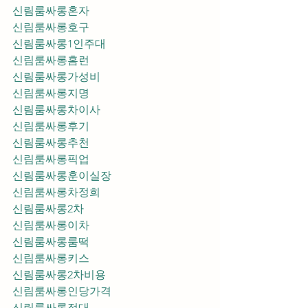
신림룸싸롱혼자
신림룸싸롱호구
신림룸싸롱1인주대
신림룸싸롱홈런
신림룸싸롱가성비
신림룸싸롱지명
신림룸싸롱차이사
신림룸싸롱후기
신림룸싸롱추천
신림룸싸롱픽업	
신림룸싸롱훈이실장
신림룸싸롱차정희
신림룸싸롱2차
신림룸싸롱이차
신림룸싸롱룸떡
신림룸싸롱키스
신림룸싸롱2차비용
신림룸싸롱인당가격
신림룸싸롱접대