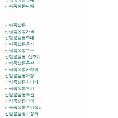
신림룸싸롱단체
신림룸살롱
신림룸살롱가격
신림룸살롱주대
신림룸살롱혼자
신림룸살롱호구
신림룸살롱1인주대
신림룸살롱홈런
신림룸살롱가성비
신림룸살롱지명
신림룸살롱차이사
신림룸살롱후기
신림룸살롱추천
신림룸살롱픽업	
신림룸살롱훈이실장
신림룸살롱차정희