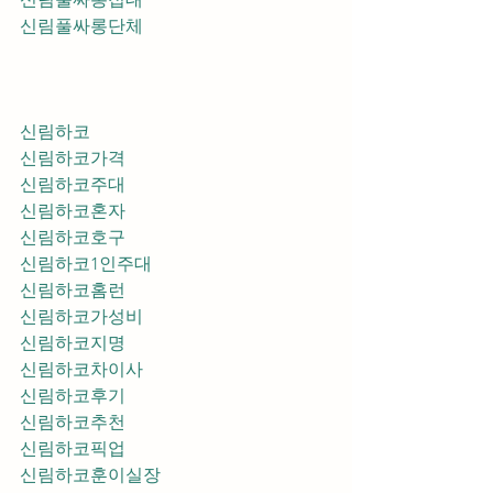
신림풀싸롱단체
신림하코
신림하코가격
신림하코주대
신림하코혼자
신림하코호구
신림하코1인주대
신림하코홈런
신림하코가성비
신림하코지명
신림하코차이사
신림하코후기
신림하코추천
신림하코픽업	
신림하코훈이실장