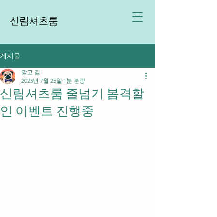
신림셔츠룸
게시물
망고 김
2023년 7월 25일
1분 분량
신림셔츠룸 줄넘기 봄격할
인 이벤트 진행중