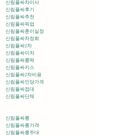
신림풀싸차이사
신림풀싸후기
신림풀싸추천
신림풀싸픽업	
신림풀싸훈이실장
신림풀싸차정희
신림풀싸2차
신림풀싸이차
신림풀싸룸떡
신림풀싸키스
신림풀싸2차비용
신림풀싸인당가격
신림풀싸접대
신림풀싸단체
신림풀싸롱
신림풀싸롱가격
신림풀싸롱주대