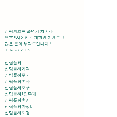
신림셔츠룸 줄넘기 차이사 
오후 9시이전 주대할인 이벤트 !! 
많은 문의 부탁드립니다.!!
010-8281-8139
신림풀싸
신림풀싸가격
신림풀싸주대
신림풀싸혼자
신림풀싸호구
신림풀싸1인주대
신림풀싸홈런
신림풀싸가성비
신림풀싸지명