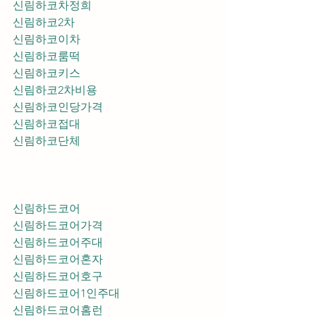
신림하코차정희
신림하코2차
신림하코이차
신림하코룸떡
신림하코키스
신림하코2차비용
신림하코인당가격
신림하코접대
신림하코단체
신림하드코어
신림하드코어가격
신림하드코어주대
신림하드코어혼자
신림하드코어호구
신림하드코어1인주대
신림하드코어홈런