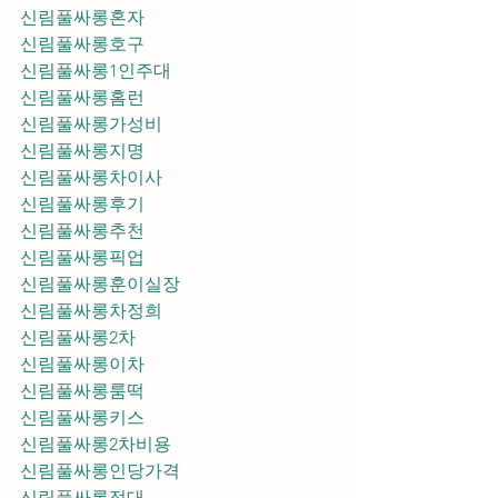
신림풀싸롱혼자
신림풀싸롱호구
신림풀싸롱1인주대
신림풀싸롱홈런
신림풀싸롱가성비
신림풀싸롱지명
신림풀싸롱차이사
신림풀싸롱후기
신림풀싸롱추천
신림풀싸롱픽업	
신림풀싸롱훈이실장
신림풀싸롱차정희
신림풀싸롱2차
신림풀싸롱이차
신림풀싸롱룸떡
신림풀싸롱키스
신림풀싸롱2차비용
신림풀싸롱인당가격
신림풀싸롱접대