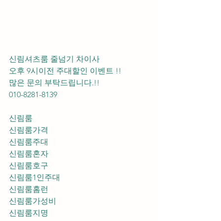
신림셔츠룸 줄넘기 차이사 
오후 9시이전 주대할인 이벤트 !! 
많은 문의 부탁드립니다.!!
010-8281-8139
신림룸
신림룸가격
신림룸주대
신림룸혼자
신림룸호구
신림룸1인주대
신림룸홈런
신림룸가성비
신림룸지명