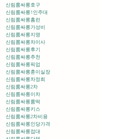
신림룸싸롱호구
신림룸싸롱1인주대
신림룸싸롱홈런
신림룸싸롱가성비
신림룸싸롱지명
신림룸싸롱차이사
신림룸싸롱후기
신림룸싸롱추천
신림룸싸롱픽업	
신림룸싸롱훈이실장
신림룸싸롱차정희
신림룸싸롱2차
신림룸싸롱이차
신림룸싸롱룸떡
신림룸싸롱키스
신림룸싸롱2차비용
신림룸싸롱인당가격
신림룸싸롱접대
신림룸싸롱단체