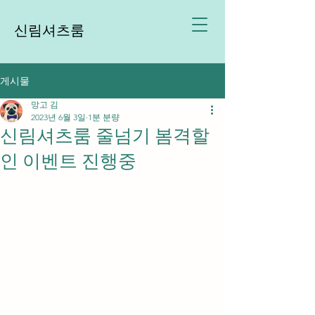
신림셔츠룸
게시물
망고 김
2023년 6월 3일
1분 분량
신림셔츠룸 줄넘기 봄격할
인 이벤트 진행중