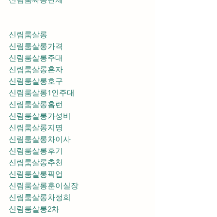
신림룸살롱
신림룸살롱가격
신림룸살롱주대
신림룸살롱혼자
신림룸살롱호구
신림룸살롱1인주대
신림룸살롱홈런
신림룸살롱가성비
신림룸살롱지명
신림룸살롱차이사
신림룸살롱후기
신림룸살롱추천
신림룸살롱픽업	
신림룸살롱훈이실장
신림룸살롱차정희
신림룸살롱2차