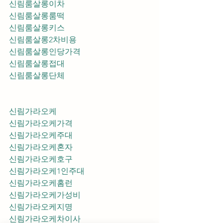
신림룸살롱이차
신림룸살롱룸떡
신림룸살롱키스
신림룸살롱2차비용
신림룸살롱인당가격
신림룸살롱접대
신림룸살롱단체
신림가라오케
신림가라오케가격
신림가라오케주대
신림가라오케혼자
신림가라오케호구
신림가라오케1인주대
신림가라오케홈런
신림가라오케가성비
신림가라오케지명
신림가라오케차이사