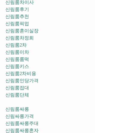
신림룸차이사
신림룸후기
신림룸추천
신림룸픽업	
신림룸훈이실장
신림룸차정희
신림룸2차
신림룸이차
신림룸룸떡
신림룸키스
신림룸2차비용
신림룸인당가격
신림룸접대
신림룸단체
신림룸싸롱
신림싸롱가격
신림룸싸롱주대
신림룸싸롱혼자