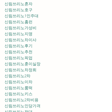
신림쓰리노혼자
신림쓰리노호구
신림쓰리노1인주대
신림쓰리노홈런
신림쓰리노가성비
신림쓰리노지명
신림쓰리노차이사
신림쓰리노후기
신림쓰리노추천
신림쓰리노픽업	
신림쓰리노훈이실장
신림쓰리노차정희
신림쓰리노2차
신림쓰리노이차
신림쓰리노룸떡
신림쓰리노키스
신림쓰리노2차비용
신림쓰리노인당가격
신림쓰리노접대