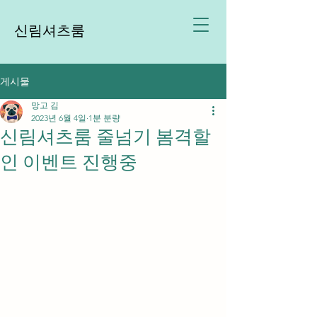
신림셔츠룸
게시물
망고 김
2023년 6월 4일
1분 분량
신림셔츠룸 줄넘기 봄격할
인 이벤트 진행중