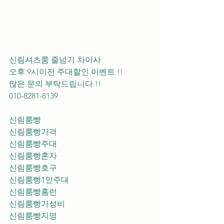
신림셔츠룸 줄넘기 차이사 
오후 9시이전 주대할인 이벤트 !! 
많은 문의 부탁드립니다.!!
010-8281-8139
신림룸빵
신림룸빵가격
신림룸빵주대
신림룸빵혼자
신림룸빵호구
신림룸빵1인주대
신림룸빵홈런
신림룸빵가성비
신림룸빵지명