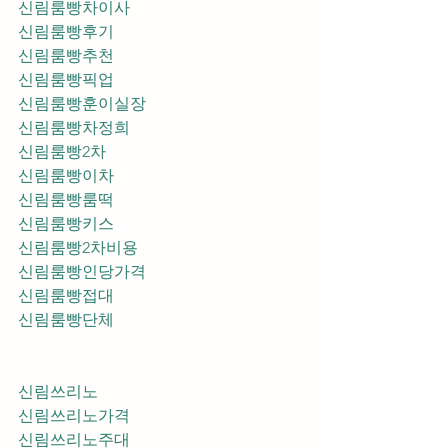
신림룸빵차이사
신림룸빵후기
신림룸빵추천
신림룸빵픽업	
신림룸빵훈이실장
신림룸빵차정희
신림룸빵2차
신림룸빵이차
신림룸빵룸떡
신림룸빵키스
신림룸빵2차비용
신림룸빵인당가격
신림룸빵접대
신림룸빵단체
신림쓰리노
신림쓰리노가격
신림쓰리노주대