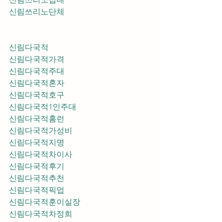
신림쓰리노단체
신림다국적
신림다국적가격
신림다국적주대
신림다국적혼자
신림다국적호구
신림다국적1인주대
신림다국적홈런
신림다국적가성비
신림다국적지명
신림다국적차이사
신림다국적후기
신림다국적추천
신림다국적픽업	
신림다국적훈이실장
신림다국적차정희