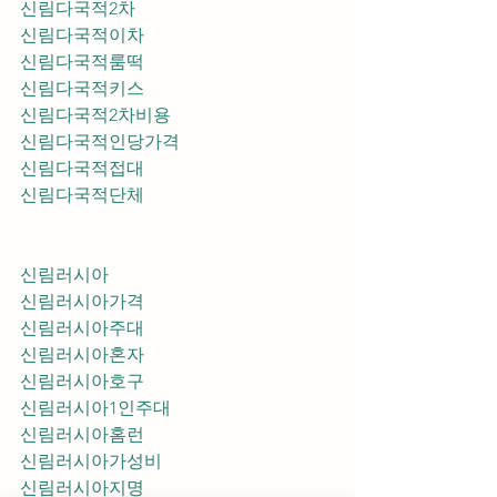
신림다국적2차
신림다국적이차
신림다국적룸떡
신림다국적키스
신림다국적2차비용
신림다국적인당가격
신림다국적접대
신림다국적단체
신림러시아
신림러시아가격
신림러시아주대
신림러시아혼자
신림러시아호구
신림러시아1인주대
신림러시아홈런
신림러시아가성비
신림러시아지명