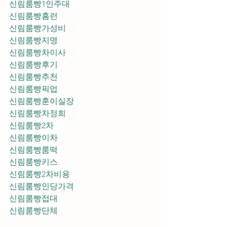
신림룸빵1인주대
신림룸빵홈런
신림룸빵가성비
신림룸빵지명
신림룸빵차이사
신림룸빵후기
신림룸빵추천
신림룸빵픽업	
신림룸빵훈이실장
신림룸빵차정희
신림룸빵2차
신림룸빵이차
신림룸빵룸떡
신림룸빵키스
신림룸빵2차비용
신림룸빵인당가격
신림룸빵접대
신림룸빵단체