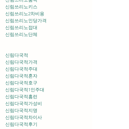
신림쓰리노키스
신림쓰리노2차비용
신림쓰리노인당가격
신림쓰리노접대
신림쓰리노단체
신림다국적
신림다국적가격
신림다국적주대
신림다국적혼자
신림다국적호구
신림다국적1인주대
신림다국적홈런
신림다국적가성비
신림다국적지명
신림다국적차이사
신림다국적후기