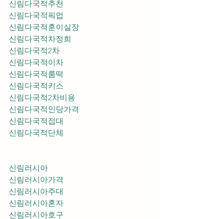
신림다국적추천
신림다국적픽업	
신림다국적훈이실장
신림다국적차정희
신림다국적2차
신림다국적이차
신림다국적룸떡
신림다국적키스
신림다국적2차비용
신림다국적인당가격
신림다국적접대
신림다국적단체
신림러시아
신림러시아가격
신림러시아주대
신림러시아혼자
신림러시아호구