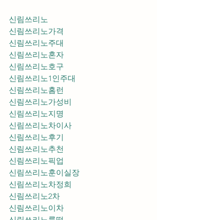
신림쓰리노
신림쓰리노가격
신림쓰리노주대
신림쓰리노혼자
신림쓰리노호구
신림쓰리노1인주대
신림쓰리노홈런
신림쓰리노가성비
신림쓰리노지명
신림쓰리노차이사
신림쓰리노후기
신림쓰리노추천
신림쓰리노픽업	
신림쓰리노훈이실장
신림쓰리노차정희
신림쓰리노2차
신림쓰리노이차
신림쓰리노룸떡