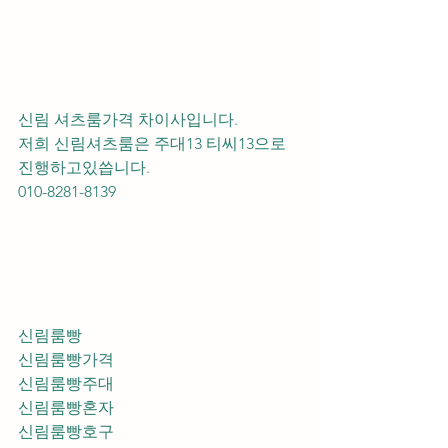
신림 셔츠룸가격 차이사입니다.
저희 신림셔츠룸은 주대13 티씨13으로 
진행하고있씁니다.
010-8281-8139
신림룸빵
신림룸빵가격
신림룸빵주대
신림룸빵혼자
신림룸빵호구