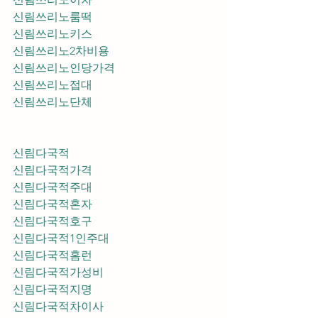
신림쓰리노룸떡
신림쓰리노키스
신림쓰리노2차비용
신림쓰리노인당가격
신림쓰리노접대
신림쓰리노단체
신림다국적
신림다국적가격
신림다국적주대
신림다국적혼자
신림다국적호구
신림다국적1인주대
신림다국적홈런
신림다국적가성비
신림다국적지명
신림다국적차이사