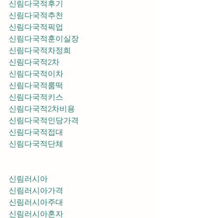
신림다국적후기
신림다국적추천
신림다국적픽업	
신림다국적훈이실장
신림다국적차정희
신림다국적2차
신림다국적이차
신림다국적룸떡
신림다국적키스
신림다국적2차비용
신림다국적인당가격
신림다국적접대
신림다국적단체
신림러시아
신림러시아가격
신림러시아주대
신림러시아혼자