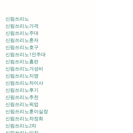
신림쓰리노
신림쓰리노가격
신림쓰리노주대
신림쓰리노혼자
신림쓰리노호구
신림쓰리노1인주대
신림쓰리노홈런
신림쓰리노가성비
신림쓰리노지명
신림쓰리노차이사
신림쓰리노후기
신림쓰리노추천
신림쓰리노픽업	
신림쓰리노훈이실장
신림쓰리노차정희
신림쓰리노2차
신림쓰리노이차