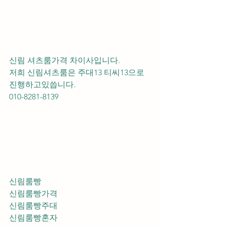
신림 셔츠룸가격 차이사입니다.
저희 신림셔츠룸은 주대13 티씨13으로 
진행하고있씁니다.
010-8281-8139
신림룸빵
신림룸빵가격
신림룸빵주대
신림룸빵혼자