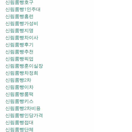
신림룸빵호구
신림룸빵1인주대
신림룸빵홈런
신림룸빵가성비
신림룸빵지명
신림룸빵차이사
신림룸빵후기
신림룸빵추천
신림룸빵픽업	
신림룸빵훈이실장
신림룸빵차정희
신림룸빵2차
신림룸빵이차
신림룸빵룸떡
신림룸빵키스
신림룸빵2차비용
신림룸빵인당가격
신림룸빵접대
신림룸빵단체