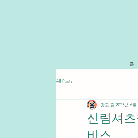
홈
All Posts
망고 김
2023년 6월
신림셔츠룸
비스