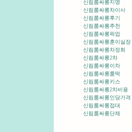
신림룸싸롱지명
신림룸싸롱차이사
신림룸싸롱후기
신림룸싸롱추천
신림룸싸롱픽업	
신림룸싸롱훈이실장
신림룸싸롱차정희
신림룸싸롱2차
신림룸싸롱이차
신림룸싸롱룸떡
신림룸싸롱키스
신림룸싸롱2차비용
신림룸싸롱인당가격
신림룸싸롱접대
신림룸싸롱단체