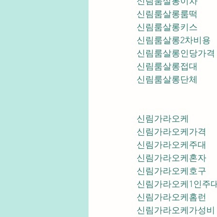
신림룸살롱이차
신림룸살롱룸떡
신림룸살롱키스
신림룸살롱2차비용
신림룸살롱인당가격
신림룸살롱접대
신림룸살롱단체
신림가라오케
신림가라오케가격
신림가라오케주대
신림가라오케혼자
신림가라오케호구
신림가라오케1인주
신림가라오케홈런
신림가라오케가성비