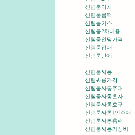
신림룸이차
신림룸룸떡
신림룸키스
신림룸2차비용
신림룸인당가격
신림룸접대
신림룸단체
신림룸싸롱
신림싸롱가격
신림룸싸롱주대
신림룸싸롱혼자
신림룸싸롱호구
신림룸싸롱1인주대
신림룸싸롱홈런
신림룸싸롱가성비