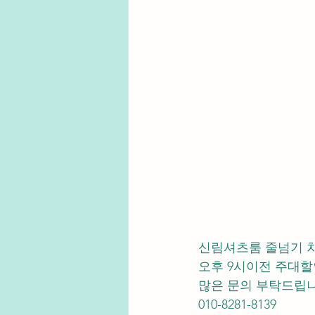
신림셔츠룸 줄넘기 
오후 9시이전 주대할인
많은 문의 부탁드립니
010-8281-8139