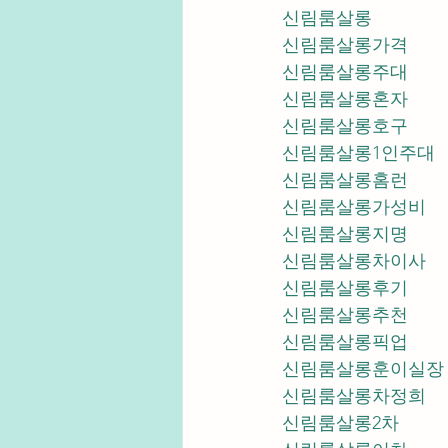
신림룸살롱
신림룸살롱가격
신림룸살롱주대
신림룸살롱혼자
신림룸살롱호구
신림룸살롱1인주대
신림룸살롱홈런
신림룸살롱가성비
신림룸살롱지명
신림룸살롱차이사
신림룸살롱후기
신림룸살롱추천
신림룸살롱픽업	
신림룸살롱훈이실장
신림룸살롱차정희
신림룸살롱2차