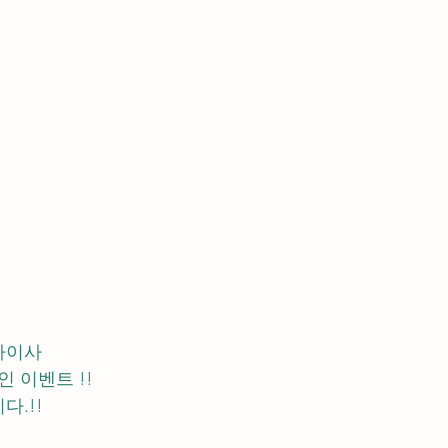
차이사 
 이벤트 !! 
다.!!