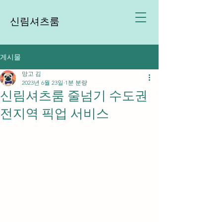
신림셔츠룸
게시물
망고 김
2023년 6월 23일
1분 분량
신림셔츠룸 줄넘기 수도권
전지역 픽업 서비스