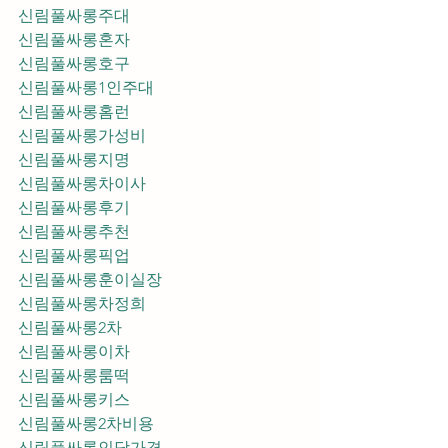
신림풀싸롱주대
신림풀싸롱혼자
신림풀싸롱호구
신림풀싸롱1인주대
신림풀싸롱홈런
신림풀싸롱가성비
신림풀싸롱지명
신림풀싸롱차이사
신림풀싸롱후기
신림풀싸롱추천
신림풀싸롱픽업	
신림풀싸롱훈이실장
신림풀싸롱차정희
신림풀싸롱2차
신림풀싸롱이차
신림풀싸롱룸떡
신림풀싸롱키스
신림풀싸롱2차비용
신림풀싸롱인당가격