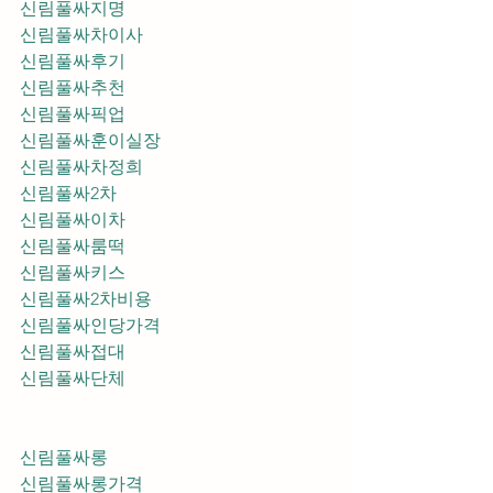
신림풀싸지명
신림풀싸차이사
신림풀싸후기
신림풀싸추천
신림풀싸픽업	
신림풀싸훈이실장
신림풀싸차정희
신림풀싸2차
신림풀싸이차
신림풀싸룸떡
신림풀싸키스
신림풀싸2차비용
신림풀싸인당가격
신림풀싸접대
신림풀싸단체
신림풀싸롱
신림풀싸롱가격