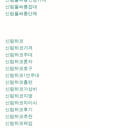
신림풀싸롱접대
신림풀싸롱단체
신림하코
신림하코가격
신림하코주대
신림하코혼자
신림하코호구
신림하코1인주대
신림하코홈런
신림하코가성비
신림하코지명
신림하코차이사
신림하코후기
신림하코추천
신림하코픽업	