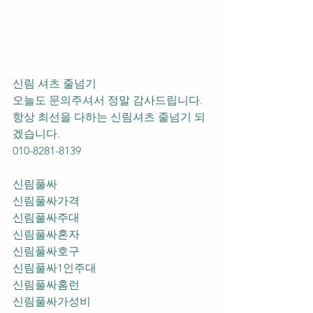
신림 셔츠 줄넘기 
오늘도 문의주셔서 정말 감사드립니다.
항상 최선을 다하는 신림셔츠 줄넘기 되
겠습니다.
010-8281-8139
신림풀싸
신림풀싸가격
신림풀싸주대
신림풀싸혼자
신림풀싸호구
신림풀싸1인주대
신림풀싸홈런
신림풀싸가성비