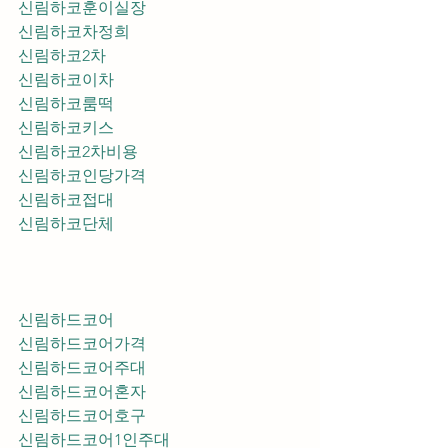
신림하코훈이실장
신림하코차정희
신림하코2차
신림하코이차
신림하코룸떡
신림하코키스
신림하코2차비용
신림하코인당가격
신림하코접대
신림하코단체
신림하드코어
신림하드코어가격
신림하드코어주대
신림하드코어혼자
신림하드코어호구
신림하드코어1인주대