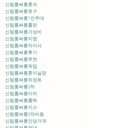
신림룸싸롱혼자
신림룸싸롱호구
신림룸싸롱1인주대
신림룸싸롱홈런
신림룸싸롱가성비
신림룸싸롱지명
신림룸싸롱차이사
신림룸싸롱후기
신림룸싸롱추천
신림룸싸롱픽업	
신림룸싸롱훈이실장
신림룸싸롱차정희
신림룸싸롱2차
신림룸싸롱이차
신림룸싸롱룸떡
신림룸싸롱키스
신림룸싸롱2차비용
신림룸싸롱인당가격
신림룸싸롱접대