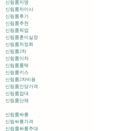
신림룸지명
신림룸차이사
신림룸후기
신림룸추천
신림룸픽업	
신림룸훈이실장
신림룸차정희
신림룸2차
신림룸이차
신림룸룸떡
신림룸키스
신림룸2차비용
신림룸인당가격
신림룸접대
신림룸단체
신림룸싸롱
신림싸롱가격
신림룸싸롱주대