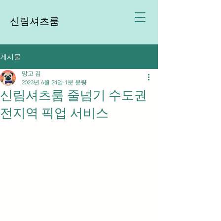
신림셔츠룸
게시물
망고 김
2023년 6월 24일
1분 분량
신림셔츠룸 줄넘기 수도권
전지역 픽업 서비스