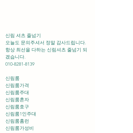
신림 셔츠 줄넘기 
오늘도 문의주셔서 정말 감사드립니다.
항상 최선을 다하는 신림셔츠 줄넘기 되
겠습니다.
010-8281-8139
신림룸
신림룸가격
신림룸주대
신림룸혼자
신림룸호구
신림룸1인주대
신림룸홈런
신림룸가성비