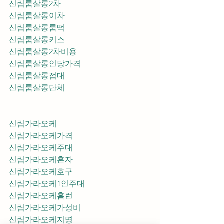
신림룸살롱2차
신림룸살롱이차
신림룸살롱룸떡
신림룸살롱키스
신림룸살롱2차비용
신림룸살롱인당가격
신림룸살롱접대
신림룸살롱단체
신림가라오케
신림가라오케가격
신림가라오케주대
신림가라오케혼자
신림가라오케호구
신림가라오케1인주대
신림가라오케홈런
신림가라오케가성비
신림가라오케지명