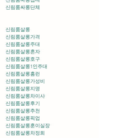
신림룸싸롱단체
신림룸살롱
신림룸살롱가격
신림룸살롱주대
신림룸살롱혼자
신림룸살롱호구
신림룸살롱1인주대
신림룸살롱홈런
신림룸살롱가성비
신림룸살롱지명
신림룸살롱차이사
신림룸살롱후기
신림룸살롱추천
신림룸살롱픽업	
신림룸살롱훈이실장
신림룸살롱차정희