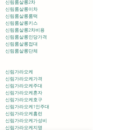
신림룸살롱2차
신림룸살롱이차
신림룸살롱룸떡
신림룸살롱키스
신림룸살롱2차비용
신림룸살롱인당가격
신림룸살롱접대
신림룸살롱단체
신림가라오케
신림가라오케가격
신림가라오케주대
신림가라오케혼자
신림가라오케호구
신림가라오케1인주대
신림가라오케홈런
신림가라오케가성비
신림가라오케지명