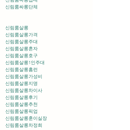
신림룸싸롱단체
신림룸살롱
신림룸살롱가격
신림룸살롱주대
신림룸살롱혼자
신림룸살롱호구
신림룸살롱1인주대
신림룸살롱홈런
신림룸살롱가성비
신림룸살롱지명
신림룸살롱차이사
신림룸살롱후기
신림룸살롱추천
신림룸살롱픽업	
신림룸살롱훈이실장
신림룸살롱차정희