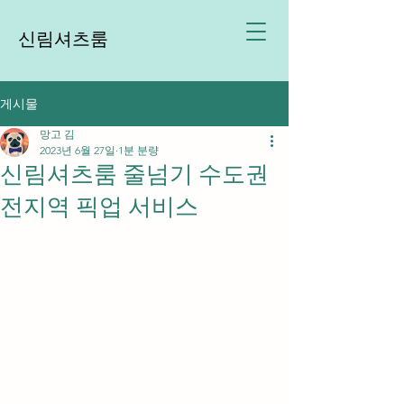
신림셔츠룸
게시물
망고 김
2023년 6월 27일
1분 분량
신림셔츠룸 줄넘기 수도권
전지역 픽업 서비스