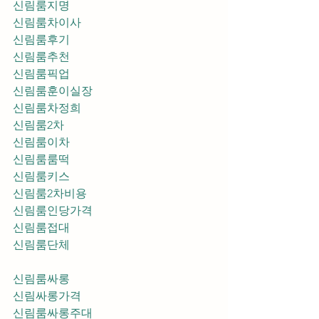
신림룸지명
신림룸차이사
신림룸후기
신림룸추천
신림룸픽업	
신림룸훈이실장
신림룸차정희
신림룸2차
신림룸이차
신림룸룸떡
신림룸키스
신림룸2차비용
신림룸인당가격
신림룸접대
신림룸단체
신림룸싸롱
신림싸롱가격
신림룸싸롱주대