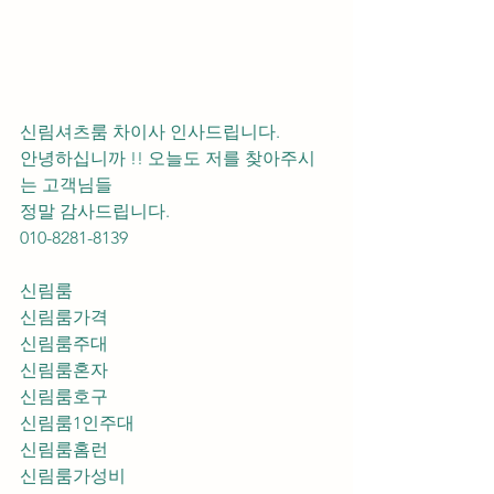
신림셔츠룸 차이사 인사드립니다.
안녕하십니까 !! 오늘도 저를 찾아주시
는 고객님들 
정말 감사드립니다. 
010-8281-8139
신림룸
신림룸가격
신림룸주대
신림룸혼자
신림룸호구
신림룸1인주대
신림룸홈런
신림룸가성비