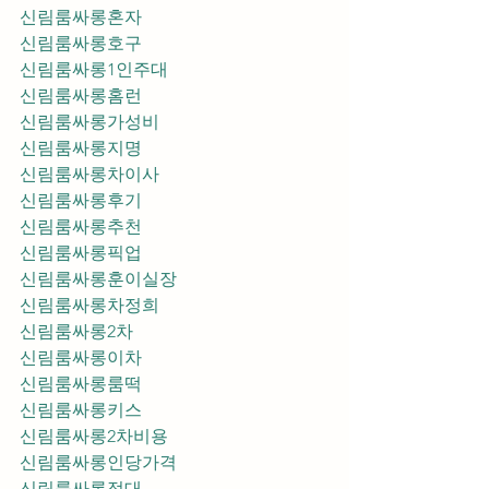
신림룸싸롱혼자
신림룸싸롱호구
신림룸싸롱1인주대
신림룸싸롱홈런
신림룸싸롱가성비
신림룸싸롱지명
신림룸싸롱차이사
신림룸싸롱후기
신림룸싸롱추천
신림룸싸롱픽업	
신림룸싸롱훈이실장
신림룸싸롱차정희
신림룸싸롱2차
신림룸싸롱이차
신림룸싸롱룸떡
신림룸싸롱키스
신림룸싸롱2차비용
신림룸싸롱인당가격
신림룸싸롱접대