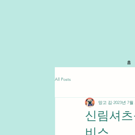
홈
All Posts
망고 김
2023년 7월
신림셔츠룸
비스