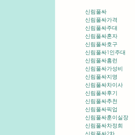
신림풀싸
신림풀싸가격
신림풀싸주대
신림풀싸혼자
신림풀싸호구
신림풀싸1인주대
신림풀싸홈런
신림풀싸가성비
신림풀싸지명
신림풀싸차이사
신림풀싸후기
신림풀싸추천
신림풀싸픽업	
신림풀싸훈이실장
신림풀싸차정희
신림풀싸2차