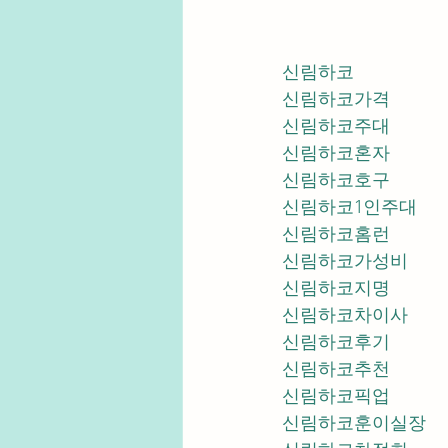
신림하코
신림하코가격
신림하코주대
신림하코혼자
신림하코호구
신림하코1인주대
신림하코홈런
신림하코가성비
신림하코지명
신림하코차이사
신림하코후기
신림하코추천
신림하코픽업	
신림하코훈이실장