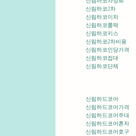
신림하코차정희
신림하코2차
신림하코이차
신림하코룸떡
신림하코키스
신림하코2차비용
신림하코인당가격
신림하코접대
신림하코단체
신림하드코어
신림하드코어가격
신림하드코어주대
신림하드코어혼자
신림하드코어호구