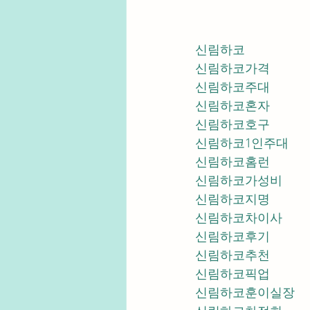
신림하코
신림하코가격
신림하코주대
신림하코혼자
신림하코호구
신림하코1인주대
신림하코홈런
신림하코가성비
신림하코지명
신림하코차이사
신림하코후기
신림하코추천
신림하코픽업	
신림하코훈이실장