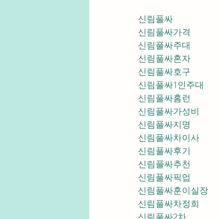
신림풀싸
신림풀싸가격
신림풀싸주대
신림풀싸혼자
신림풀싸호구
신림풀싸1인주대
신림풀싸홈런
신림풀싸가성비
신림풀싸지명
신림풀싸차이사
신림풀싸후기
신림풀싸추천
신림풀싸픽업	
신림풀싸훈이실장
신림풀싸차정희
신림풀싸2차