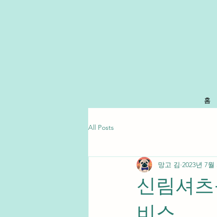
홈
All Posts
망고 김
2023년 7월
신림셔츠룸
비스