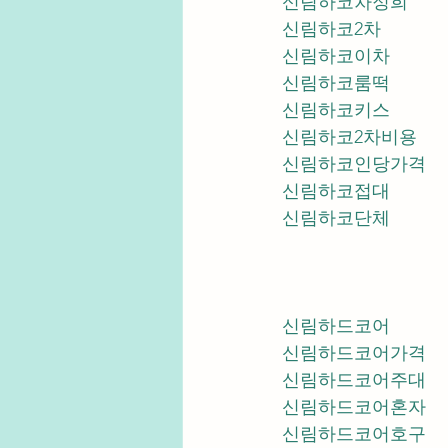
신림하코차정희
신림하코2차
신림하코이차
신림하코룸떡
신림하코키스
신림하코2차비용
신림하코인당가격
신림하코접대
신림하코단체
신림하드코어
신림하드코어가격
신림하드코어주대
신림하드코어혼자
신림하드코어호구