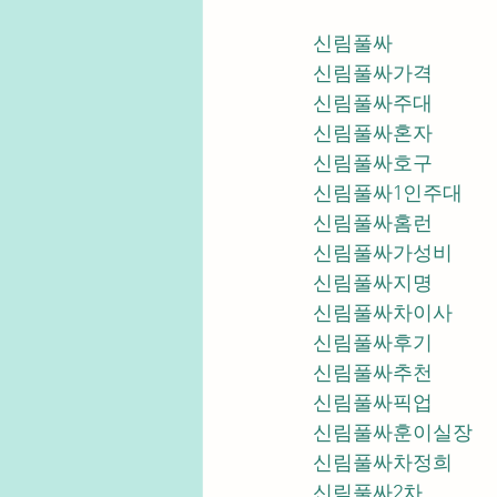
신림풀싸
신림풀싸가격
신림풀싸주대
신림풀싸혼자
신림풀싸호구
신림풀싸1인주대
신림풀싸홈런
신림풀싸가성비
신림풀싸지명
신림풀싸차이사
신림풀싸후기
신림풀싸추천
신림풀싸픽업	
신림풀싸훈이실장
신림풀싸차정희
신림풀싸2차