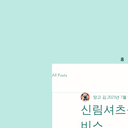
홈
All Posts
망고 김
2023년 7월
신림셔츠룸
비스