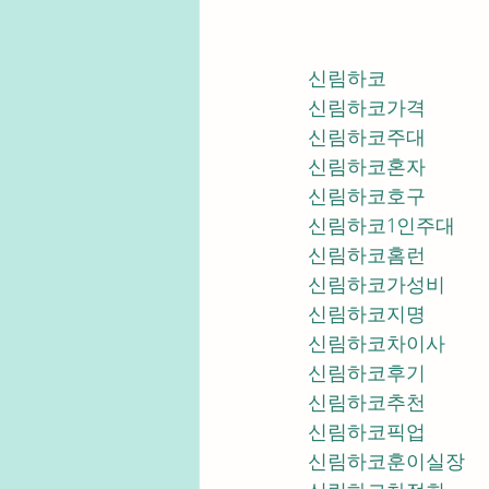
신림하코
신림하코가격
신림하코주대
신림하코혼자
신림하코호구
신림하코1인주대
신림하코홈런
신림하코가성비
신림하코지명
신림하코차이사
신림하코후기
신림하코추천
신림하코픽업	
신림하코훈이실장