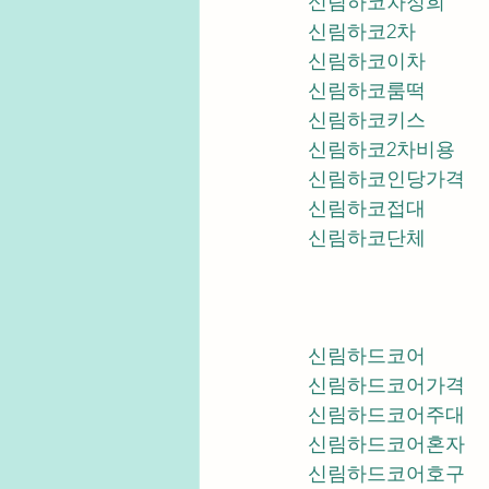
신림하코차정희
신림하코2차
신림하코이차
신림하코룸떡
신림하코키스
신림하코2차비용
신림하코인당가격
신림하코접대
신림하코단체
신림하드코어
신림하드코어가격
신림하드코어주대
신림하드코어혼자
신림하드코어호구