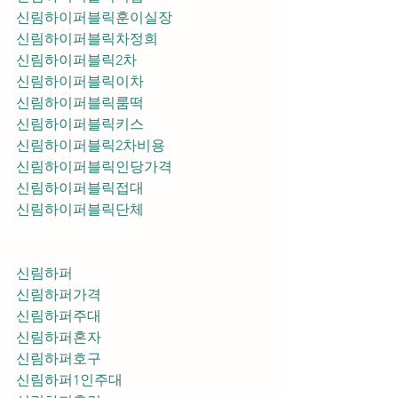
신림하이퍼블릭훈이실장
신림하이퍼블릭차정희
신림하이퍼블릭2차
신림하이퍼블릭이차
신림하이퍼블릭룸떡
신림하이퍼블릭키스
신림하이퍼블릭2차비용
신림하이퍼블릭인당가격
신림하이퍼블릭접대
신림하이퍼블릭단체
신림하퍼
신림하퍼가격
신림하퍼주대
신림하퍼혼자
신림하퍼호구
신림하퍼1인주대