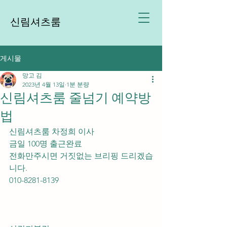
신림셔츠룸
게시물
망고 김
2023년 4월 13일
1분 분량
신림셔츠룸 줄넘기 예약방
법
신림셔츠룸 차정희 이사
금일 100명 출근완료 
전화만주시면 거짓없는 브리핑 드리겠습
니다.
010-8281-8139