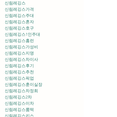
신림레깅스
신림레깅스가격
신림레깅스주대
신림레깅스혼자
신림레깅스호구
신림레깅스1인주대
신림레깅스홈런
신림레깅스가성비
신림레깅스지명
신림레깅스차이사
신림레깅스후기
신림레깅스추천
신림레깅스픽업	
신림레깅스훈이실장
신림레깅스차정희
신림레깅스2차
신림레깅스이차
신림레깅스룸떡
신림레깅스키스