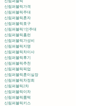
신림퍼블릭
신림퍼블릭가격
신림퍼블릭주대
신림퍼블릭혼자
신림퍼블릭호구
신림퍼블릭1인주대
신림퍼블릭홈런
신림퍼블릭가성비
신림퍼블릭지명
신림퍼블릭차이사
신림퍼블릭후기
신림퍼블릭추천
신림퍼블릭픽업	
신림퍼블릭훈이실장
신림퍼블릭차정희
신림퍼블릭2차
신림퍼블릭이차
신림퍼블릭룸떡
신림퍼블릭키스