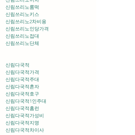
신림쓰리노룸떡
신림쓰리노키스
신림쓰리노2차비용
신림쓰리노인당가격
신림쓰리노접대
신림쓰리노단체
신림다국적
신림다국적가격
신림다국적주대
신림다국적혼자
신림다국적호구
신림다국적1인주대
신림다국적홈런
신림다국적가성비
신림다국적지명
신림다국적차이사