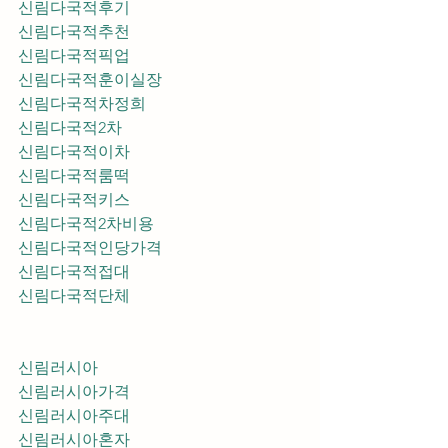
신림다국적후기
신림다국적추천
신림다국적픽업	
신림다국적훈이실장
신림다국적차정희
신림다국적2차
신림다국적이차
신림다국적룸떡
신림다국적키스
신림다국적2차비용
신림다국적인당가격
신림다국적접대
신림다국적단체
신림러시아
신림러시아가격
신림러시아주대
신림러시아혼자