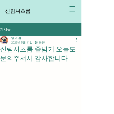
신림셔츠룸
게시물
망고 김
2023년 5월 11일
1분 분량
신림셔츠룸 줄넘기 오늘도
문의주셔서 감사합니다