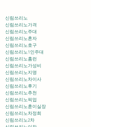
신림쓰리노
신림쓰리노가격
신림쓰리노주대
신림쓰리노혼자
신림쓰리노호구
신림쓰리노1인주대
신림쓰리노홈런
신림쓰리노가성비
신림쓰리노지명
신림쓰리노차이사
신림쓰리노후기
신림쓰리노추천
신림쓰리노픽업	
신림쓰리노훈이실장
신림쓰리노차정희
신림쓰리노2차
신림쓰리노이차