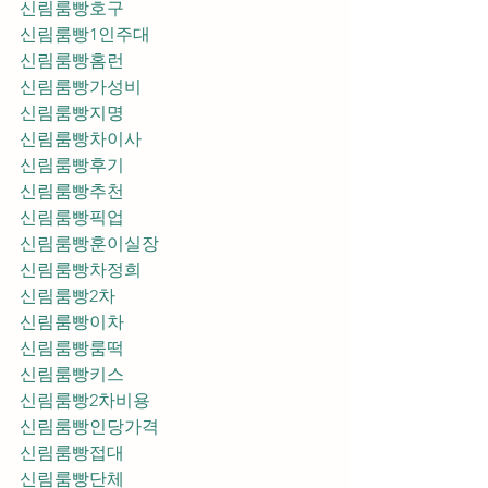
신림룸빵호구
신림룸빵1인주대
신림룸빵홈런
신림룸빵가성비
신림룸빵지명
신림룸빵차이사
신림룸빵후기
신림룸빵추천
신림룸빵픽업	
신림룸빵훈이실장
신림룸빵차정희
신림룸빵2차
신림룸빵이차
신림룸빵룸떡
신림룸빵키스
신림룸빵2차비용
신림룸빵인당가격
신림룸빵접대
신림룸빵단체