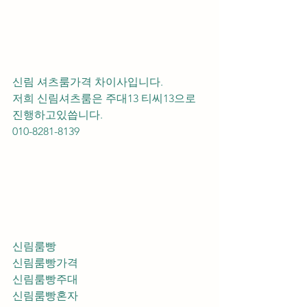
신림 셔츠룸가격 차이사입니다.
저희 신림셔츠룸은 주대13 티씨13으로 
진행하고있씁니다.
010-8281-8139
신림룸빵
신림룸빵가격
신림룸빵주대
신림룸빵혼자