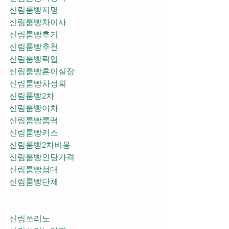
신림룸빵지명
신림룸빵차이사
신림룸빵후기
신림룸빵추천
신림룸빵픽업	
신림룸빵훈이실장
신림룸빵차정희
신림룸빵2차
신림룸빵이차
신림룸빵룸떡
신림룸빵키스
신림룸빵2차비용
신림룸빵인당가격
신림룸빵접대
신림룸빵단체
신림쓰리노