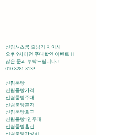
신림셔츠룸 줄넘기 차이사 
오후 9시이전 주대할인 이벤트 !! 
많은 문의 부탁드립니다.!!
010-8281-8139
신림룸빵
신림룸빵가격
신림룸빵주대
신림룸빵혼자
신림룸빵호구
신림룸빵1인주대
신림룸빵홈런
신림룸빵가성비