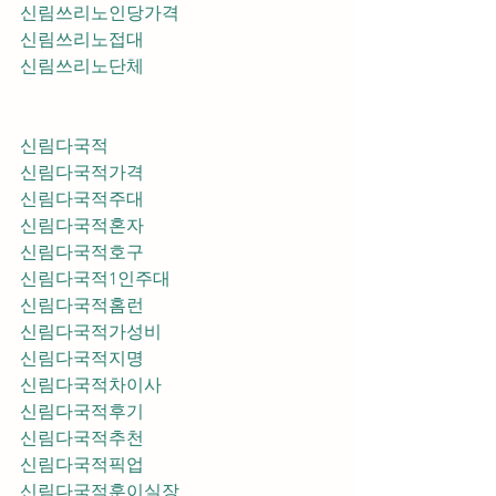
신림쓰리노인당가격
신림쓰리노접대
신림쓰리노단체
신림다국적
신림다국적가격
신림다국적주대
신림다국적혼자
신림다국적호구
신림다국적1인주대
신림다국적홈런
신림다국적가성비
신림다국적지명
신림다국적차이사
신림다국적후기
신림다국적추천
신림다국적픽업	
신림다국적훈이실장