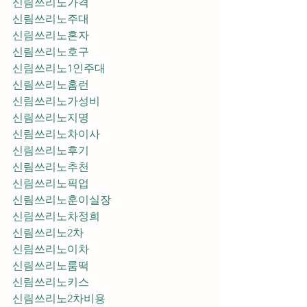
신림쓰리노가격
신림쓰리노주대
신림쓰리노혼자
신림쓰리노호구
신림쓰리노1인주대
신림쓰리노홈런
신림쓰리노가성비
신림쓰리노지명
신림쓰리노차이사
신림쓰리노후기
신림쓰리노추천
신림쓰리노픽업	
신림쓰리노훈이실장
신림쓰리노차정희
신림쓰리노2차
신림쓰리노이차
신림쓰리노룸떡
신림쓰리노키스
신림쓰리노2차비용