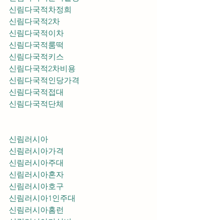
신림다국적차정희
신림다국적2차
신림다국적이차
신림다국적룸떡
신림다국적키스
신림다국적2차비용
신림다국적인당가격
신림다국적접대
신림다국적단체
신림러시아
신림러시아가격
신림러시아주대
신림러시아혼자
신림러시아호구
신림러시아1인주대
신림러시아홈런