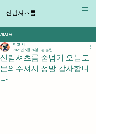
신림셔츠룸
게시물
망고 김
2023년 6월 24일
1분 분량
신림셔츠룸 줄넘기 오늘도
문의주셔서 정말 감사합니
다