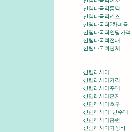
신림다국적이차
신림다국적룸떡
신림다국적키스
신림다국적2차비용
신림다국적인당가격
신림다국적접대
신림다국적단체
신림러시아
신림러시아가격
신림러시아주대
신림러시아혼자
신림러시아호구
신림러시아1인주대
신림러시아홈런
신림러시아가성비