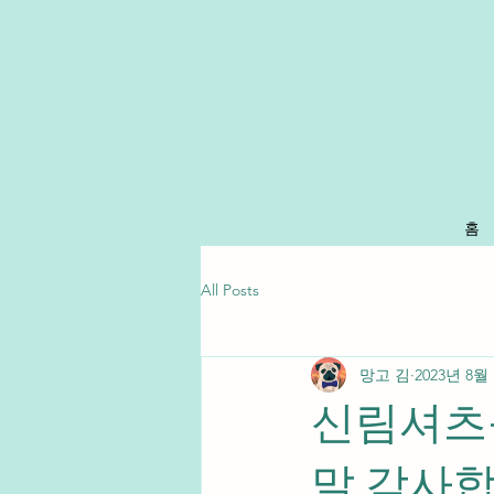
홈
All Posts
망고 김
2023년 8월
신림셔츠
말 감사