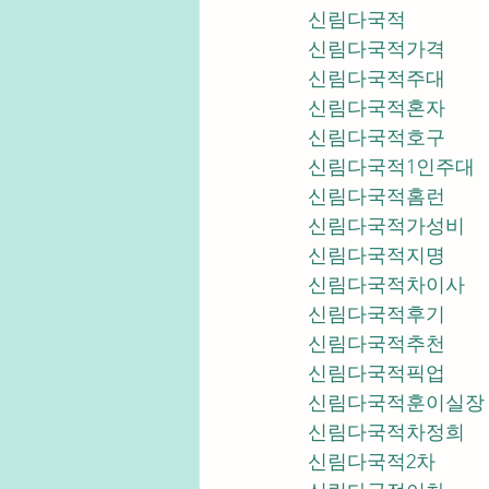
신림다국적
신림다국적가격
신림다국적주대
신림다국적혼자
신림다국적호구
신림다국적1인주대
신림다국적홈런
신림다국적가성비
신림다국적지명
신림다국적차이사
신림다국적후기
신림다국적추천
신림다국적픽업	
신림다국적훈이실장
신림다국적차정희
신림다국적2차