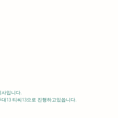
이사입니다.
대13 티씨13으로 진행하고있씁니다.