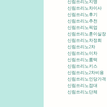
신림쓰리노지명
신림쓰리노차이사
신림쓰리노후기
신림쓰리노추천
신림쓰리노픽업	
신림쓰리노훈이실장
신림쓰리노차정희
신림쓰리노2차
신림쓰리노이차
신림쓰리노룸떡
신림쓰리노키스
신림쓰리노2차비용
신림쓰리노인당가격
신림쓰리노접대
신림쓰리노단체