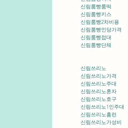
신림룸빵룸떡
신림룸빵키스
신림룸빵2차비용
신림룸빵인당가격
신림룸빵접대
신림룸빵단체
신림쓰리노
신림쓰리노가격
신림쓰리노주대
신림쓰리노혼자
신림쓰리노호구
신림쓰리노1인주대
신림쓰리노홈런
신림쓰리노가성비