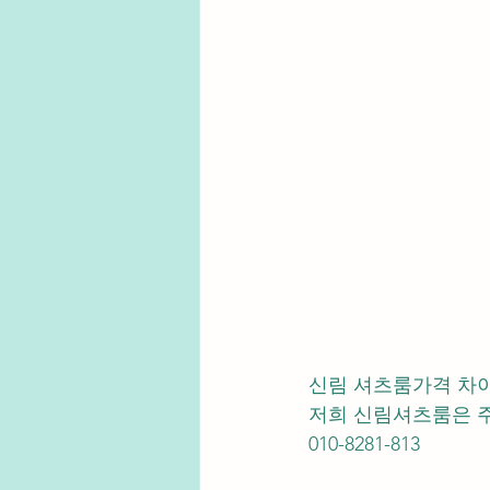
신림 셔츠룸가격 차
저희 신림셔츠룸은 주
010-8281-813