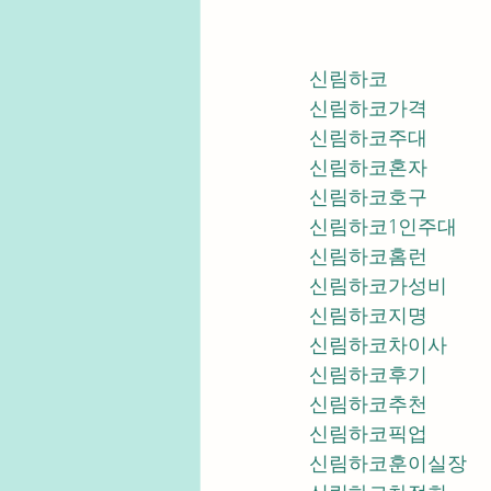
신림하코
신림하코가격
신림하코주대
신림하코혼자
신림하코호구
신림하코1인주대
신림하코홈런
신림하코가성비
신림하코지명
신림하코차이사
신림하코후기
신림하코추천
신림하코픽업	
신림하코훈이실장