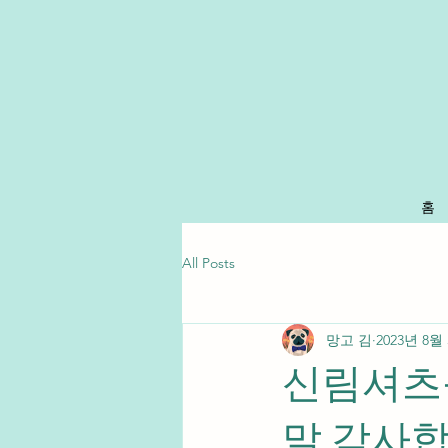
홈
All Posts
망고 김
2023년 8월
신림셔츠
말 감사