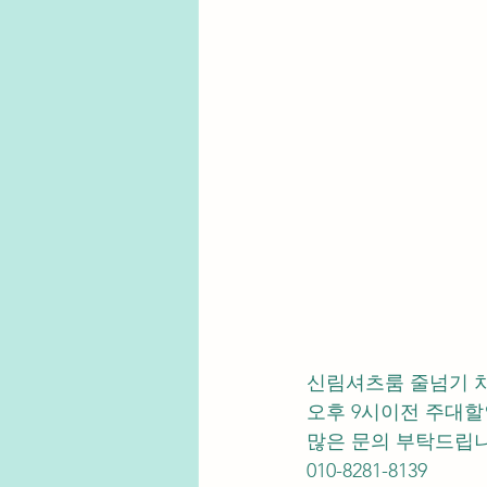
신림셔츠룸 줄넘기 
오후 9시이전 주대할인
많은 문의 부탁드립니
010-8281-8139