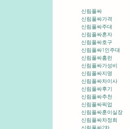
신림풀싸
신림풀싸가격
신림풀싸주대
신림풀싸혼자
신림풀싸호구
신림풀싸1인주대
신림풀싸홈런
신림풀싸가성비
신림풀싸지명
신림풀싸차이사
신림풀싸후기
신림풀싸추천
신림풀싸픽업	
신림풀싸훈이실장
신림풀싸차정희
신림풀싸2차