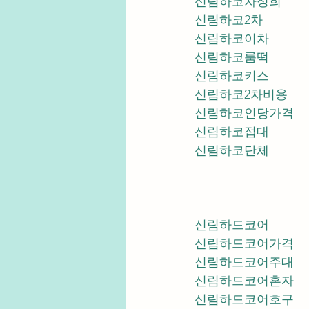
신림하코차정희
신림하코2차
신림하코이차
신림하코룸떡
신림하코키스
신림하코2차비용
신림하코인당가격
신림하코접대
신림하코단체
신림하드코어
신림하드코어가격
신림하드코어주대
신림하드코어혼자
신림하드코어호구