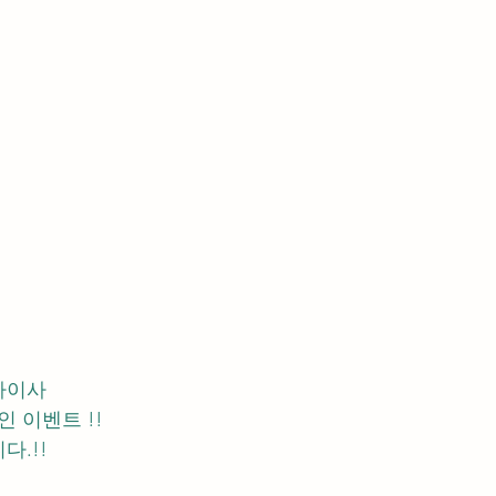
차이사 
 이벤트 !! 
다.!!