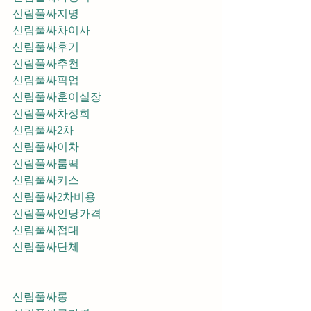
신림풀싸지명
신림풀싸차이사
신림풀싸후기
신림풀싸추천
신림풀싸픽업	
신림풀싸훈이실장
신림풀싸차정희
신림풀싸2차
신림풀싸이차
신림풀싸룸떡
신림풀싸키스
신림풀싸2차비용
신림풀싸인당가격
신림풀싸접대
신림풀싸단체
신림풀싸롱