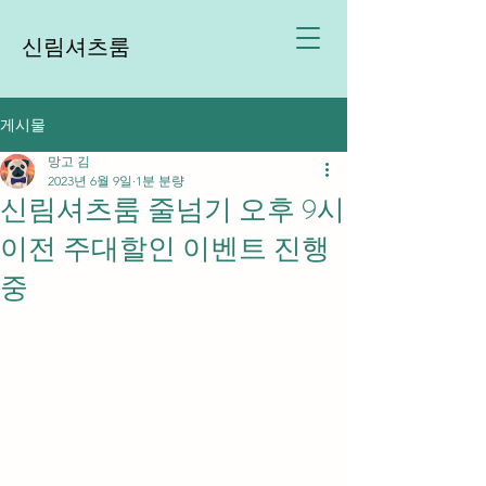
신림셔츠룸
게시물
망고 김
2023년 6월 9일
1분 분량
신림셔츠룸 줄넘기 오후 9시
이전 주대할인 이벤트 진행
중