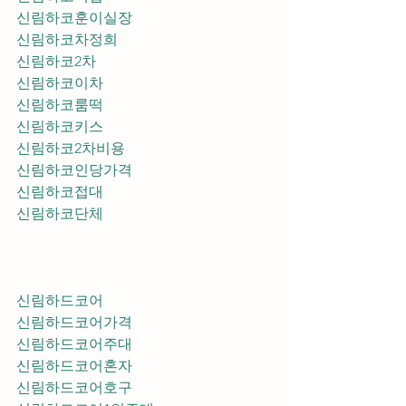
신림하코훈이실장
신림하코차정희
신림하코2차
신림하코이차
신림하코룸떡
신림하코키스
신림하코2차비용
신림하코인당가격
신림하코접대
신림하코단체
신림하드코어
신림하드코어가격
신림하드코어주대
신림하드코어혼자
신림하드코어호구