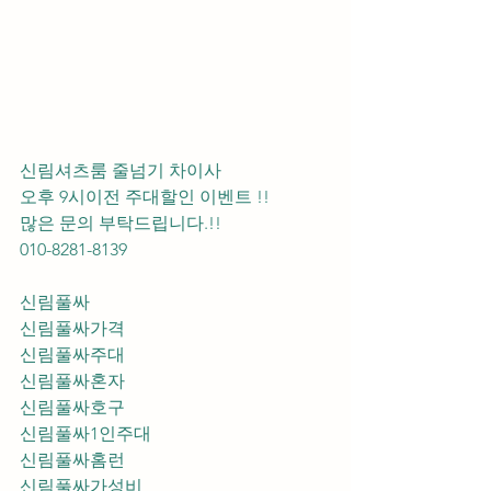
신림셔츠룸 줄넘기 차이사 
오후 9시이전 주대할인 이벤트 !! 
많은 문의 부탁드립니다.!!
010-8281-8139
신림풀싸
신림풀싸가격
신림풀싸주대
신림풀싸혼자
신림풀싸호구
신림풀싸1인주대
신림풀싸홈런
신림풀싸가성비