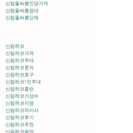
신림풀싸롱인당가격
신림풀싸롱접대
신림풀싸롱단체
신림하코
신림하코가격
신림하코주대
신림하코혼자
신림하코호구
신림하코1인주대
신림하코홈런
신림하코가성비
신림하코지명
신림하코차이사
신림하코후기
신림하코추천
신림하코픽업	