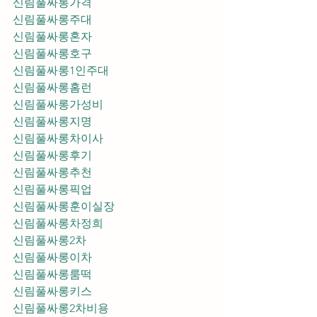
신림풀싸롱가격
신림풀싸롱주대
신림풀싸롱혼자
신림풀싸롱호구
신림풀싸롱1인주대
신림풀싸롱홈런
신림풀싸롱가성비
신림풀싸롱지명
신림풀싸롱차이사
신림풀싸롱후기
신림풀싸롱추천
신림풀싸롱픽업	
신림풀싸롱훈이실장
신림풀싸롱차정희
신림풀싸롱2차
신림풀싸롱이차
신림풀싸롱룸떡
신림풀싸롱키스
신림풀싸롱2차비용