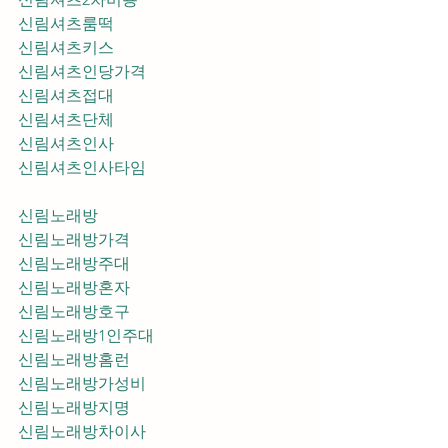
신림셔츠룸떡
신림셔츠키스
신림셔츠인당가격
신림셔츠접대
신림셔츠단체
신림셔츠인사
신림셔츠인사타임
신림노래방
신림노래방가격
신림노래방주대
신림노래방혼자
신림노래방호구
신림노래방1인주대
신림노래방홈런
신림노래방가성비
신림노래방지명
신림노래방차이사