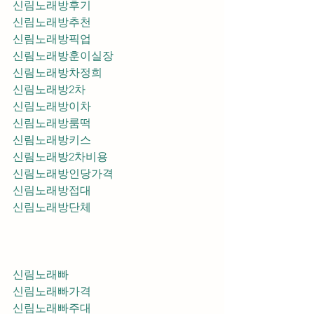
신림노래방후기
신림노래방추천
신림노래방픽업	
신림노래방훈이실장
신림노래방차정희
신림노래방2차
신림노래방이차
신림노래방룸떡
신림노래방키스
신림노래방2차비용
신림노래방인당가격
신림노래방접대
신림노래방단체
신림노래빠
신림노래빠가격
신림노래빠주대