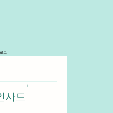
로그
인사드