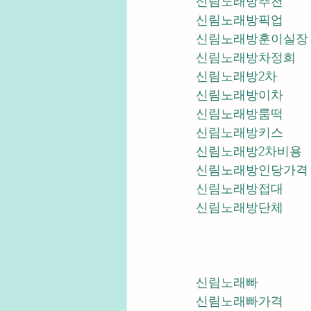
신림노래방추천
신림노래방픽업	
신림노래방훈이실장
신림노래방차정희
신림노래방2차
신림노래방이차
신림노래방룸떡
신림노래방키스
신림노래방2차비용
신림노래방인당가격
신림노래방접대
신림노래방단체
신림노래빠
신림노래빠가격