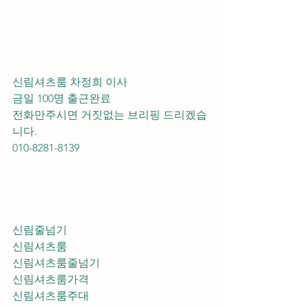
신림셔츠룸 차정희 이사
금일 100명 출근완료 
전화만주시면 거짓없는 브리핑 드리겠습
니다.
010-8281-8139
신림줄넘기
신림셔츠룸
신림셔츠룸줄넘기
신림셔츠룸가격
신림셔츠룸주대