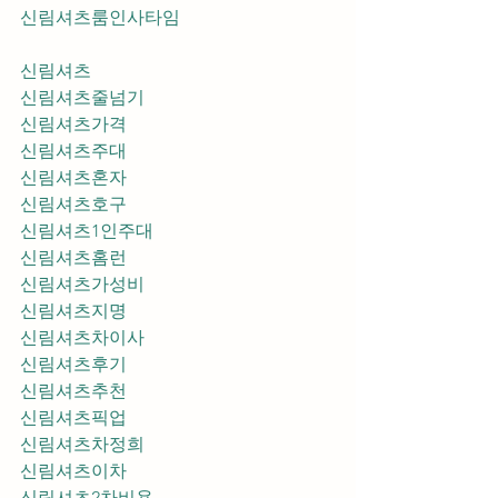
신림셔츠룸인사타임
신림셔츠
신림셔츠줄넘기
신림셔츠가격
신림셔츠주대
신림셔츠혼자
신림셔츠호구
신림셔츠1인주대
신림셔츠홈런
신림셔츠가성비
신림셔츠지명
신림셔츠차이사
신림셔츠후기
신림셔츠추천
신림셔츠픽업
신림셔츠차정희
신림셔츠이차
신림셔츠2차비용