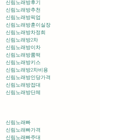
신림노래방후기
신림노래방추천
신림노래방픽업	
신림노래방훈이실장
신림노래방차정희
신림노래방2차
신림노래방이차
신림노래방룸떡
신림노래방키스
신림노래방2차비용
신림노래방인당가격
신림노래방접대
신림노래방단체
신림노래빠
신림노래빠가격
신림노래빠주대