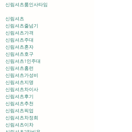
신림셔츠룸인사타임
신림셔츠
신림셔츠줄넘기
신림셔츠가격
신림셔츠주대
신림셔츠혼자
신림셔츠호구
신림셔츠1인주대
신림셔츠홈런
신림셔츠가성비
신림셔츠지명
신림셔츠차이사
신림셔츠후기
신림셔츠추천
신림셔츠픽업
신림셔츠차정희
신림셔츠이차
신림셔츠2차비용