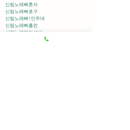
신림노래빠혼자
신림노래빠호구
신림노래빠1인주대
신림노래빠홈런
신림노래빠가성비
신림노래빠지명
신림노래빠차이사
신림노래빠후기
신림노래빠추천
신림노래빠픽업	
신림노래빠훈이실장
신림노래빠차정희
신림노래빠2차
신림노래빠이차
신림노래빠룸떡
신림노래빠키스
신림노래빠2차비용
신림노래빠인당가격
신림노래빠접대