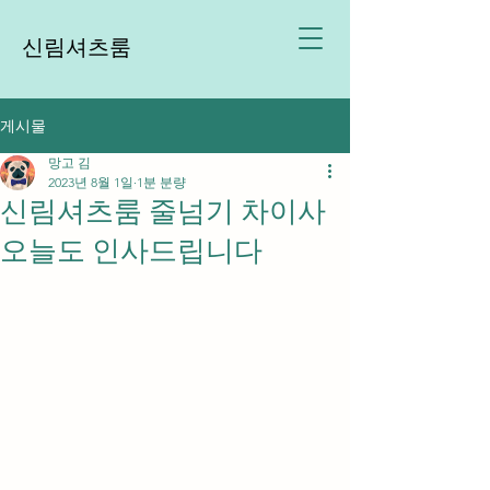
신림셔츠룸
게시물
망고 김
2023년 8월 1일
1분 분량
신림셔츠룸 줄넘기 차이사
오늘도 인사드립니다