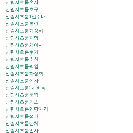
신림셔츠룸혼자
신림셔츠룸호구
신림셔츠룸1인주대
신림셔츠룸홈런
신림셔츠룸가성비
신림셔츠룸지명
신림셔츠룸차이사
신림셔츠룸후기
신림셔츠룸추천
신림셔츠룸픽업
신림셔츠룸차정희
신림셔츠룸이차
신림셔츠룸2차비용
신림셔츠룸룸떡
신림셔츠룸키스
신림셔츠룸인당가격
신림셔츠룸접대
신림셔츠룸단체
신림셔츠룸인사