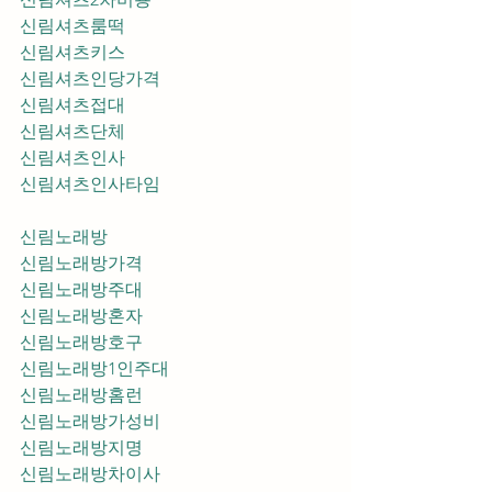
신림셔츠룸떡
신림셔츠키스
신림셔츠인당가격
신림셔츠접대
신림셔츠단체
신림셔츠인사
신림셔츠인사타임
신림노래방
신림노래방가격
신림노래방주대
신림노래방혼자
신림노래방호구
신림노래방1인주대
신림노래방홈런
신림노래방가성비
신림노래방지명
신림노래방차이사