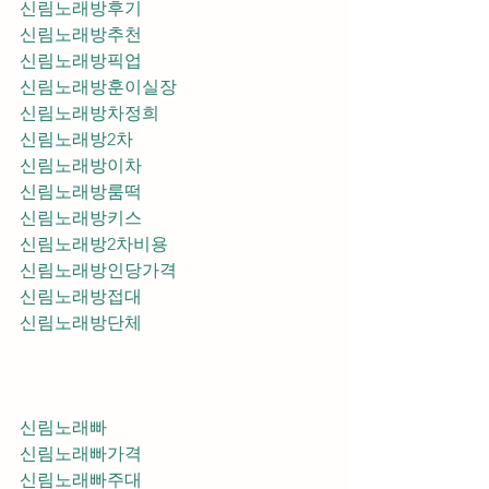
신림노래방후기
신림노래방추천
신림노래방픽업	
신림노래방훈이실장
신림노래방차정희
신림노래방2차
신림노래방이차
신림노래방룸떡
신림노래방키스
신림노래방2차비용
신림노래방인당가격
신림노래방접대
신림노래방단체
신림노래빠
신림노래빠가격
신림노래빠주대