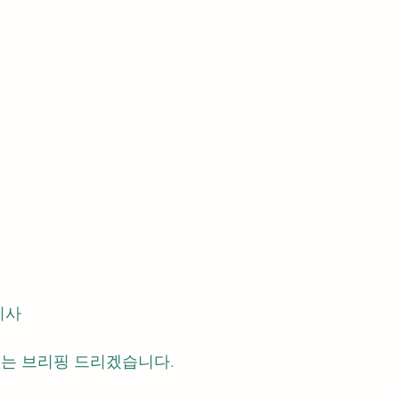
이사
 
는 브리핑 드리겠습니다.