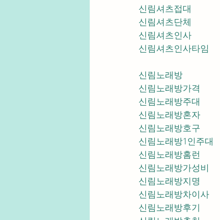
신림셔츠접대
신림셔츠단체
신림셔츠인사
신림셔츠인사타임
신림노래방
신림노래방가격
신림노래방주대
신림노래방혼자
신림노래방호구
신림노래방1인주대
신림노래방홈런
신림노래방가성비
신림노래방지명
신림노래방차이사
신림노래방후기