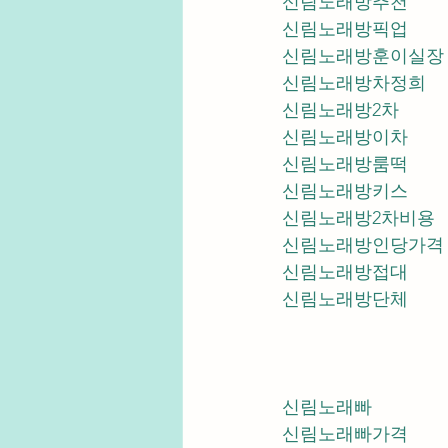
신림노래방추천
신림노래방픽업	
신림노래방훈이실장
신림노래방차정희
신림노래방2차
신림노래방이차
신림노래방룸떡
신림노래방키스
신림노래방2차비용
신림노래방인당가격
신림노래방접대
신림노래방단체
신림노래빠
신림노래빠가격