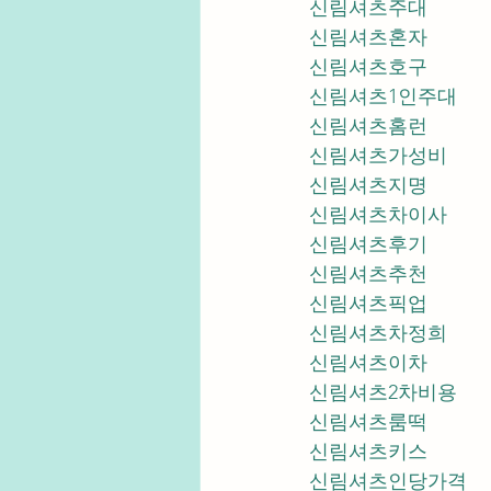
신림셔츠주대
신림셔츠혼자
신림셔츠호구
신림셔츠1인주대
신림셔츠홈런
신림셔츠가성비
신림셔츠지명
신림셔츠차이사
신림셔츠후기
신림셔츠추천
신림셔츠픽업
신림셔츠차정희
신림셔츠이차
신림셔츠2차비용
신림셔츠룸떡
신림셔츠키스
신림셔츠인당가격