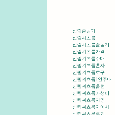
신림줄넘기
신림셔츠룸
신림셔츠룸줄넘기
신림셔츠룸가격
신림셔츠룸주대
신림셔츠룸혼자
신림셔츠룸호구
신림셔츠룸1인주대
신림셔츠룸홈런
신림셔츠룸가성비
신림셔츠룸지명
신림셔츠룸차이사
신림셔츠룸후기