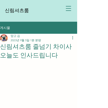
신림셔츠룸
게시물
망고 김
2023년 9월 5일
1분 분량
신림셔츠룸 줄넘기 차이사
오늘도 인사드립니다