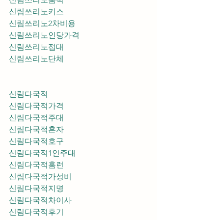
신림쓰리노키스
신림쓰리노2차비용
신림쓰리노인당가격
신림쓰리노접대
신림쓰리노단체
신림다국적
신림다국적가격
신림다국적주대
신림다국적혼자
신림다국적호구
신림다국적1인주대
신림다국적홈런
신림다국적가성비
신림다국적지명
신림다국적차이사
신림다국적후기