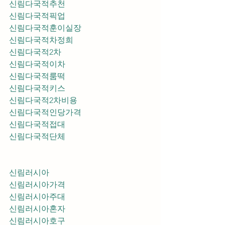
신림다국적추천
신림다국적픽업	
신림다국적훈이실장
신림다국적차정희
신림다국적2차
신림다국적이차
신림다국적룸떡
신림다국적키스
신림다국적2차비용
신림다국적인당가격
신림다국적접대
신림다국적단체
신림러시아
신림러시아가격
신림러시아주대
신림러시아혼자
신림러시아호구