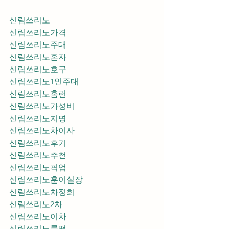
신림쓰리노
신림쓰리노가격
신림쓰리노주대
신림쓰리노혼자
신림쓰리노호구
신림쓰리노1인주대
신림쓰리노홈런
신림쓰리노가성비
신림쓰리노지명
신림쓰리노차이사
신림쓰리노후기
신림쓰리노추천
신림쓰리노픽업	
신림쓰리노훈이실장
신림쓰리노차정희
신림쓰리노2차
신림쓰리노이차
신림쓰리노룸떡