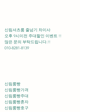
신림셔츠룸 줄넘기 차이사 
오후 9시이전 주대할인 이벤트 !! 
많은 문의 부탁드립니다.!!
010-8281-8139
신림룸빵
신림룸빵가격
신림룸빵주대
신림룸빵혼자
신림룸빵호구