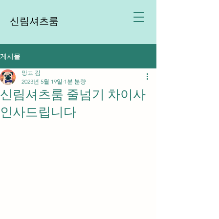
신림셔츠룸
게시물
망고 김
2023년 5월 19일
1분 분량
신림셔츠룸 줄넘기 차이사
인사드립니다