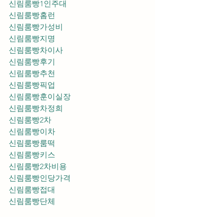
신림룸빵1인주대
신림룸빵홈런
신림룸빵가성비
신림룸빵지명
신림룸빵차이사
신림룸빵후기
신림룸빵추천
신림룸빵픽업	
신림룸빵훈이실장
신림룸빵차정희
신림룸빵2차
신림룸빵이차
신림룸빵룸떡
신림룸빵키스
신림룸빵2차비용
신림룸빵인당가격
신림룸빵접대
신림룸빵단체