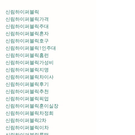
신림하이퍼블릭
신림하이퍼블릭가격
신림하이퍼블릭주대
신림하이퍼블릭혼자
신림하이퍼블릭호구
신림하이퍼블릭1인주대
신림하이퍼블릭홈런
신림하이퍼블릭가성비
신림하이퍼블릭지명
신림하이퍼블릭차이사
신림하이퍼블릭후기
신림하이퍼블릭추천
신림하이퍼블릭픽업	
신림하이퍼블릭훈이실장
신림하이퍼블릭차정희
신림하이퍼블릭2차
신림하이퍼블릭이차
신림하이퍼블릭룸떡