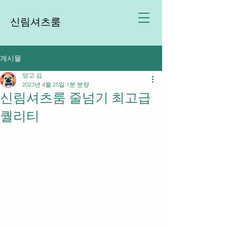
신림셔츠룸
게시물
망고 김
2023년 4월 25일
1분 분량
신림셔츠룸 줄넘기 최고급
퀄리티