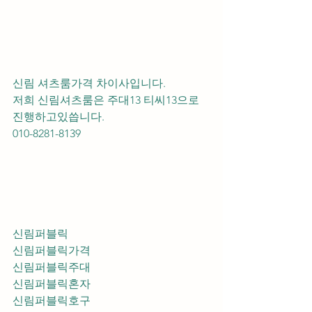
신림 셔츠룸가격 차이사입니다.
저희 신림셔츠룸은 주대13 티씨13으로 
진행하고있씁니다.
010-8281-8139
신림퍼블릭
신림퍼블릭가격
신림퍼블릭주대
신림퍼블릭혼자
신림퍼블릭호구