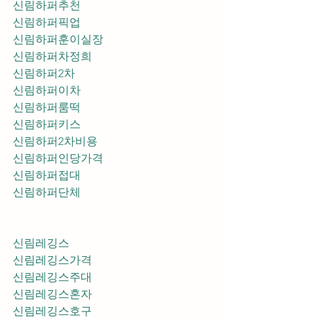
신림하퍼추천
신림하퍼픽업	
신림하퍼훈이실장
신림하퍼차정희
신림하퍼2차
신림하퍼이차
신림하퍼룸떡
신림하퍼키스
신림하퍼2차비용
신림하퍼인당가격
신림하퍼접대
신림하퍼단체
신림레깅스
신림레깅스가격
신림레깅스주대
신림레깅스혼자
신림레깅스호구