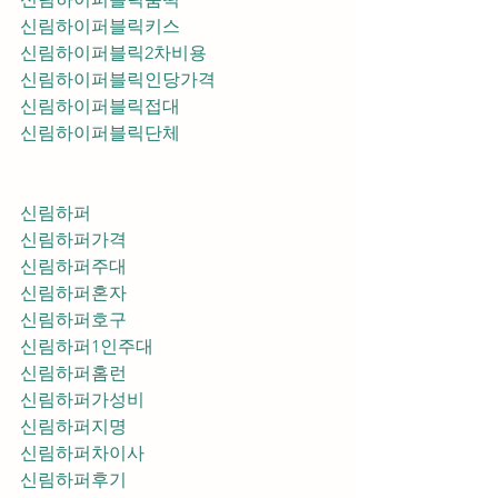
신림하이퍼블릭키스
신림하이퍼블릭2차비용
신림하이퍼블릭인당가격
신림하이퍼블릭접대
신림하이퍼블릭단체
신림하퍼
신림하퍼가격
신림하퍼주대
신림하퍼혼자
신림하퍼호구
신림하퍼1인주대
신림하퍼홈런
신림하퍼가성비
신림하퍼지명
신림하퍼차이사
신림하퍼후기