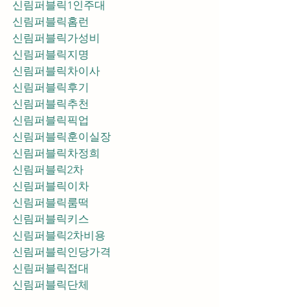
신림퍼블릭1인주대
신림퍼블릭홈런
신림퍼블릭가성비
신림퍼블릭지명
신림퍼블릭차이사
신림퍼블릭후기
신림퍼블릭추천
신림퍼블릭픽업	
신림퍼블릭훈이실장
신림퍼블릭차정희
신림퍼블릭2차
신림퍼블릭이차
신림퍼블릭룸떡
신림퍼블릭키스
신림퍼블릭2차비용
신림퍼블릭인당가격
신림퍼블릭접대
신림퍼블릭단체