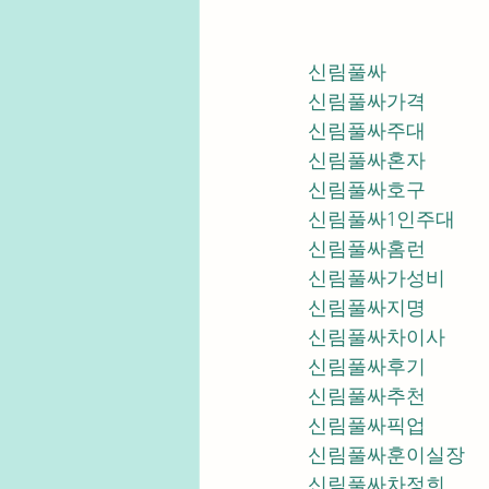
신림풀싸
신림풀싸가격
신림풀싸주대
신림풀싸혼자
신림풀싸호구
신림풀싸1인주대
신림풀싸홈런
신림풀싸가성비
신림풀싸지명
신림풀싸차이사
신림풀싸후기
신림풀싸추천
신림풀싸픽업	
신림풀싸훈이실장
신림풀싸차정희