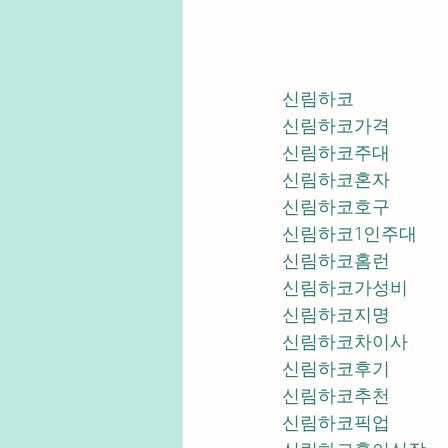
신림하코
신림하코가격
신림하코주대
신림하코혼자
신림하코호구
신림하코1인주대
신림하코홈런
신림하코가성비
신림하코지명
신림하코차이사
신림하코후기
신림하코추천
신림하코픽업	