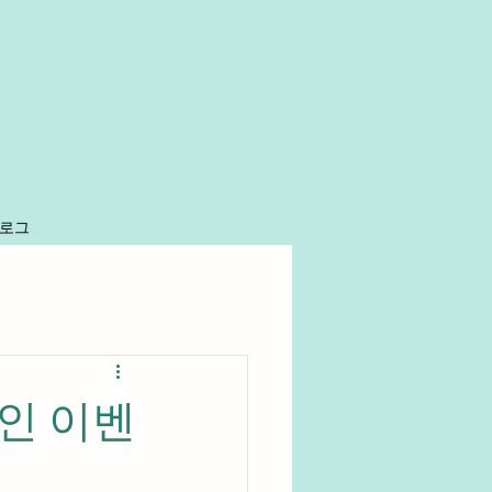
로그
인 이벤