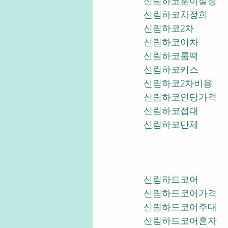
신림하코훈이실장
신림하코차정희
신림하코2차
신림하코이차
신림하코룸떡
신림하코키스
신림하코2차비용
신림하코인당가격
신림하코접대
신림하코단체
신림하드코어
신림하드코어가격
신림하드코어주대
신림하드코어혼자