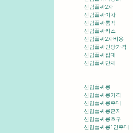
신림풀싸2차
신림풀싸이차
신림풀싸룸떡
신림풀싸키스
신림풀싸2차비용
신림풀싸인당가격
신림풀싸접대
신림풀싸단체
신림풀싸롱
신림풀싸롱가격
신림풀싸롱주대
신림풀싸롱혼자
신림풀싸롱호구
신림풀싸롱1인주대