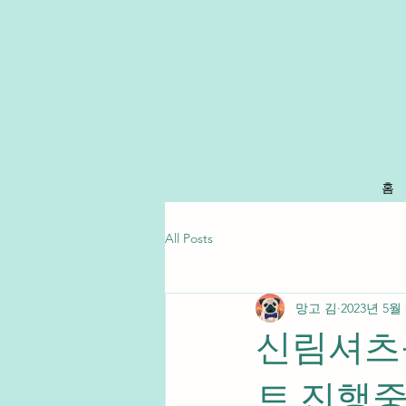
홈
All Posts
망고 김
2023년 5월
신림셔츠
트 진행