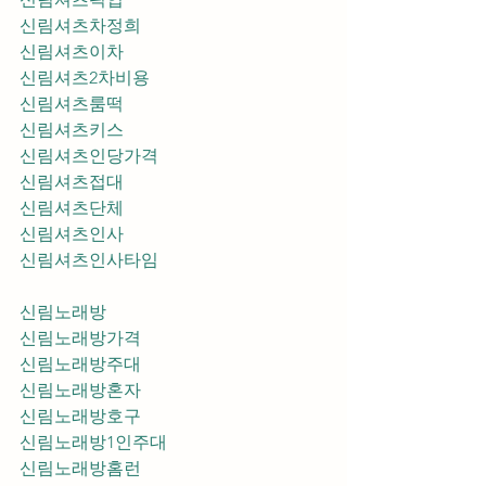
신림셔츠차정희
신림셔츠이차
신림셔츠2차비용
신림셔츠룸떡
신림셔츠키스
신림셔츠인당가격
신림셔츠접대
신림셔츠단체
신림셔츠인사
신림셔츠인사타임
신림노래방
신림노래방가격
신림노래방주대
신림노래방혼자
신림노래방호구
신림노래방1인주대
신림노래방홈런