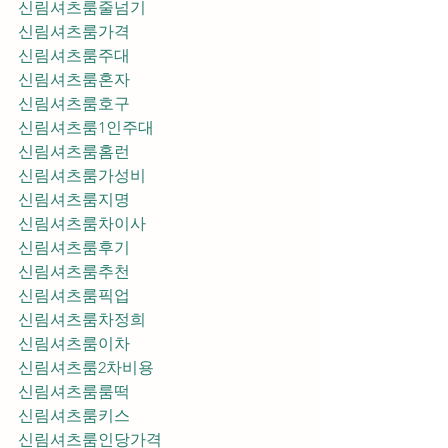
신림셔츠룸줄넘기
신림셔츠룸가격
신림셔츠룸주대
신림셔츠룸혼자
신림셔츠룸호구
신림셔츠룸1인주대
신림셔츠룸홈런
신림셔츠룸가성비
신림셔츠룸지명
신림셔츠룸차이사
신림셔츠룸후기
신림셔츠룸추천
신림셔츠룸픽업
신림셔츠룸차정희
신림셔츠룸이차
신림셔츠룸2차비용
신림셔츠룸룸떡
신림셔츠룸키스
신림셔츠룸인당가격