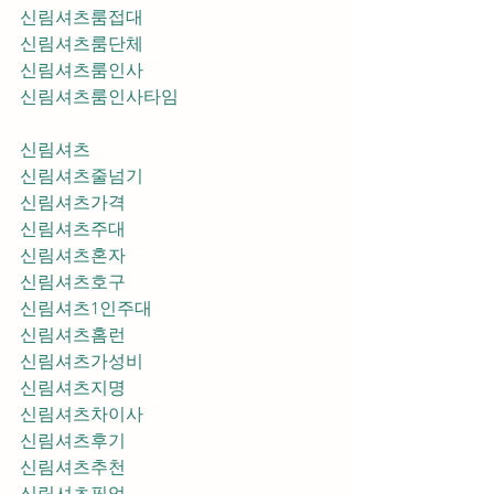
신림셔츠룸접대
신림셔츠룸단체
신림셔츠룸인사
신림셔츠룸인사타임
신림셔츠
신림셔츠줄넘기
신림셔츠가격
신림셔츠주대
신림셔츠혼자
신림셔츠호구
신림셔츠1인주대
신림셔츠홈런
신림셔츠가성비
신림셔츠지명
신림셔츠차이사
신림셔츠후기
신림셔츠추천
신림셔츠픽업