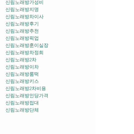
신림노래방가성비
신림노래방지명
신림노래방차이사
신림노래방후기
신림노래방추천
신림노래방픽업	
신림노래방훈이실장
신림노래방차정희
신림노래방2차
신림노래방이차
신림노래방룸떡
신림노래방키스
신림노래방2차비용
신림노래방인당가격
신림노래방접대
신림노래방단체